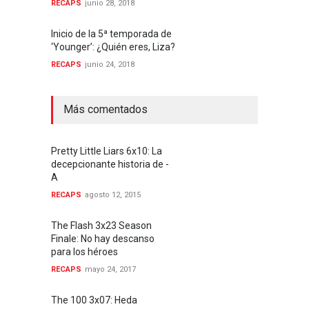
RECAPS
junio 28, 2018
Inicio de la 5ª temporada de
‘Younger’: ¿Quién eres, Liza?
RECAPS
junio 24, 2018
Más comentados
Pretty Little Liars 6x10: La
decepcionante historia de -
A
RECAPS
agosto 12, 2015
The Flash 3x23 Season
Finale: No hay descanso
para los héroes
RECAPS
mayo 24, 2017
The 100 3x07: Heda