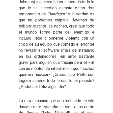
Johnson) sigue sin haber superado todo lo
que le ha sucedido durante estas dos
temporadas de
‘Blindspot’
, y la verdad es
que no podemos culparla. Además de
trabajar durante las noches, cree que todo
el mundo forma parte del enemigo e
incluso llega a ponerse violenta con un
chico de su equipo que cometió el error de
no revisar el software antes de instalarlo
en los ordenadores -un error bastante
grave para alguien que trabaja para el FBI
con un montón de información que muchos
querrían hackear-. ¿Creéis que Patterson
logrará superar todo lo que le ha pasado?
¿Podrá ser feliz algún día?
La otra situación que nos ha tenido en vilo
durante este episodio ha sido el recuerdo
de Roman (
Luke Mitchell) en el cual