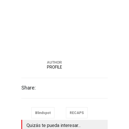
Raquel
AUTHOR
PROFILE
Share:
Blindspot
RECAPS
Quizás te pueda interesar...