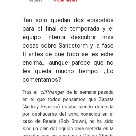
Raquel
0 comments
Tan solo quedan dos episodios
para el final de temporada y el
equipo intenta descubrir más
cosas sobre Sandstorm y la fase
II antes de que todo se les eche
encima… aunque parece que no
les queda mucho tiempo. ¿Lo
comentamos?
Tras el
‘cliffhanger’
de la semana pasada
en el que todos pensamos que Zapata
(
Audrey Esparza) estaba siendo detenida
por deshacerse del arma homicida en el
caso de Reade (Rob Brown), no ha sido
sino un plan del equipo para meterla en la
cárcel y que se acercara a Devon (Ronda