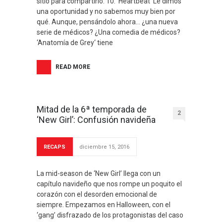
sitio para compartirlo. 10. ‘Heartbeat‘ Le dimos
una oportunidad y no sabemos muy bien por
qué. Aunque, pensándolo ahora… ¿una nueva
serie de médicos? ¿Una comedia de médicos?
‘Anatomía de Grey‘ tiene
READ MORE
Mitad de la 6ª temporada de
2
‘New Girl’: Confusión navideña
RECAPS
diciembre 15, 2016
La mid-season de ‘New Girl’ llega con un
capítulo navideño que nos rompe un poquito el
corazón con el desorden emocional de
siempre. Empezamos en Halloween, con el
‘gang’ disfrazado de los protagonistas del caso