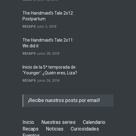
The Handmaid's Tale 2x12:
Postpartum
RECAPS
julio 5, 2018
The Handmaid's Tale 2x11:
We did it
RECAPS
junio 28, 2018
Inicio de la 5ª temporada de
‘Younger’: ¿Quién eres, Liza?
RECAPS
junio 24, 2018
¡Recibe nuestros posts por email!
Inicio
Nuestras series
Calendario
Recaps
Noticias
Curiosidades
Eventos