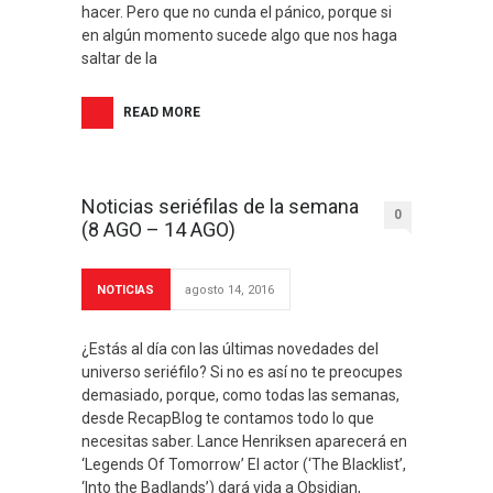
hacer. Pero que no cunda el pánico, porque si
en algún momento sucede algo que nos haga
saltar de la
READ MORE
Noticias seriéfilas de la semana
0
(8 AGO – 14 AGO)
NOTICIAS
agosto 14, 2016
¿Estás al día con las últimas novedades del
universo seriéfilo? Si no es así no te preocupes
demasiado, porque, como todas las semanas,
desde RecapBlog te contamos todo lo que
necesitas saber. Lance Henriksen aparecerá en
‘Legends Of Tomorrow’ El actor (‘The Blacklist’,
‘Into the Badlands’) dará vida a Obsidian,