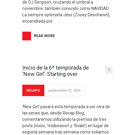
de OJ Simpson, cruzando el umbral a
noviembre, también conocido como NAVIDAD.
La siempre optimista Jess (Zooey Deschanel),
encandilada por
READ MORE
Inicio de la 6ª temporada de
1
‘New Girl’: Starting over
RECAPS
septiembre 21, 2016
‘New Girl’ pasará esta temporada a ser otra de
las series que, desde Recap Blog,
comentaremos utilizando la premisa de tres
posts (inicio, ‘midseason’ y ‘finale’) en lugar de
seguirla semana tras semana como solíamos