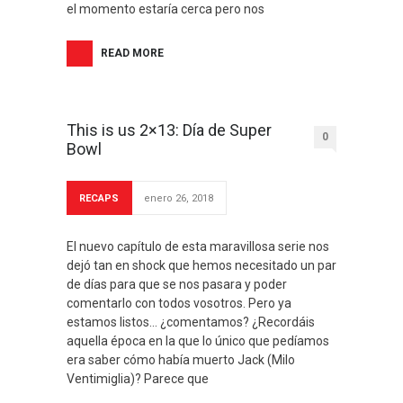
el momento estaría cerca pero nos
READ MORE
This is us 2×13: Día de Super
0
Bowl
RECAPS
enero 26, 2018
El nuevo capítulo de esta maravillosa serie nos
dejó tan en shock que hemos necesitado un par
de días para que se nos pasara y poder
comentarlo con todos vosotros. Pero ya
estamos listos… ¿comentamos? ¿Recordáis
aquella época en la que lo único que pedíamos
era saber cómo había muerto Jack (Milo
Ventimiglia)? Parece que