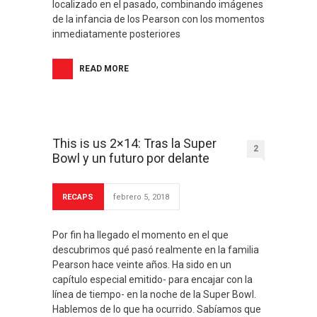
localizado en el pasado, combinando imágenes
de la infancia de los Pearson con los momentos
inmediatamente posteriores
READ MORE
This is us 2×14: Tras la Super
2
Bowl y un futuro por delante
RECAPS
febrero 5, 2018
Por fin ha llegado el momento en el que
descubrimos qué pasó realmente en la familia
Pearson hace veinte años. Ha sido en un
capítulo especial emitido- para encajar con la
línea de tiempo- en la noche de la Super Bowl.
Hablemos de lo que ha ocurrido. Sabíamos que