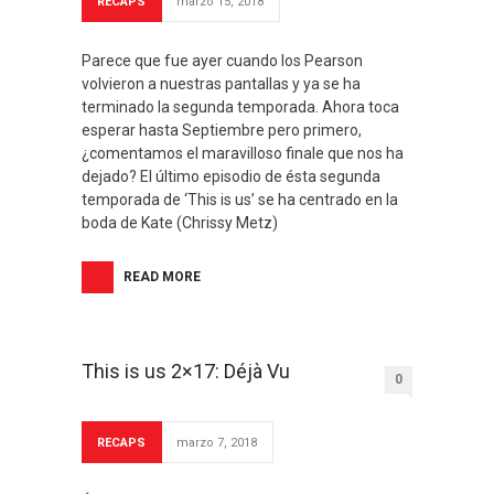
RECAPS
marzo 15, 2018
Parece que fue ayer cuando los Pearson
volvieron a nuestras pantallas y ya se ha
terminado la segunda temporada. Ahora toca
esperar hasta Septiembre pero primero,
¿comentamos el maravilloso finale que nos ha
dejado? El último episodio de ésta segunda
temporada de ‘This is us’ se ha centrado en la
boda de Kate (Chrissy Metz)
READ MORE
This is us 2×17: Déjà Vu
0
RECAPS
marzo 7, 2018