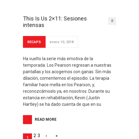
This Is Us 2×11: Sesiones
0
intensas
RECAPS
enero 10, 2018
Ha vuelto la serie más emotiva de la
temporada. Los Pearson regresan a nuestras
pantallas y los acogemos con ganas. Sin más
dilación, comentemos el episodio. La terapia
familiar hace mella en los Pearson, y,
reconozcámoslo ya, en nosotros. Durante su
estancia en rehabilitación, Kevin (Justin
Hartley) se ha dado cuenta de que en su
READ MORE
2
3
›
»
1