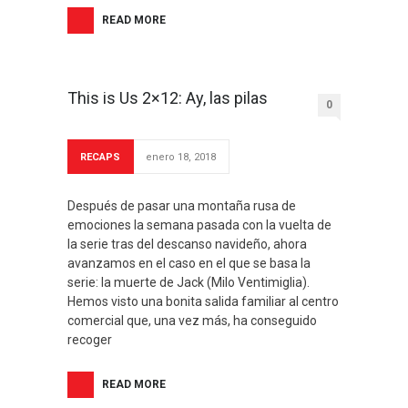
READ MORE
This is Us 2×12: Ay, las pilas
0
RECAPS
enero 18, 2018
Después de pasar una montaña rusa de
emociones la semana pasada con la vuelta de
la serie tras del descanso navideño, ahora
avanzamos en el caso en el que se basa la
serie: la muerte de Jack (Milo Ventimiglia).
Hemos visto una bonita salida familiar al centro
comercial que, una vez más, ha conseguido
recoger
READ MORE