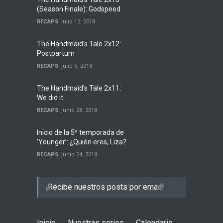
(Season Finale): Godspeed
RECAPS
julio 12, 2018
The Handmaid's Tale 2x12:
Postpartum
RECAPS
julio 5, 2018
The Handmaid's Tale 2x11:
We did it
RECAPS
junio 28, 2018
Inicio de la 5ª temporada de
‘Younger’: ¿Quién eres, Liza?
RECAPS
junio 24, 2018
¡Recibe nuestros posts por email!
Inicio
Nuestras series
Calendario