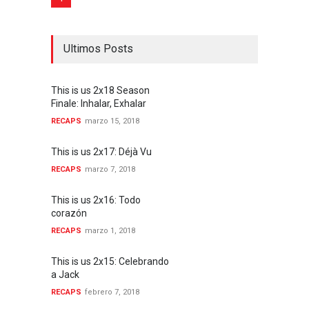
Ultimos Posts
This is us 2x18 Season
Finale: Inhalar, Exhalar
RECAPS
marzo 15, 2018
This is us 2x17: Déjà Vu
RECAPS
marzo 7, 2018
This is us 2x16: Todo
corazón
RECAPS
marzo 1, 2018
This is us 2x15: Celebrando
a Jack
RECAPS
febrero 7, 2018