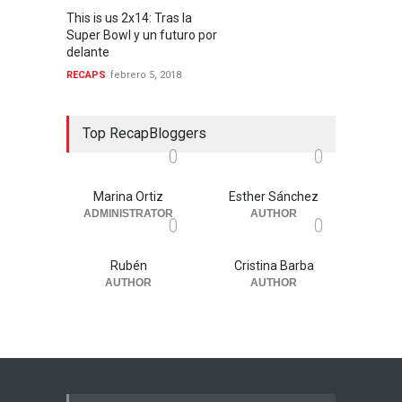
This is us 2x14: Tras la
Super Bowl y un futuro por
delante
RECAPS
febrero 5, 2018
Top RecapBloggers
0
0
Marina Ortiz
Esther Sánchez
ADMINISTRATOR
AUTHOR
0
0
Rubén
Cristina Barba
AUTHOR
AUTHOR