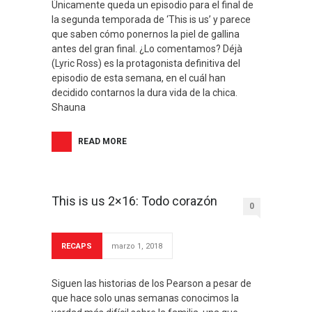
Únicamente queda un episodio para el final de
la segunda temporada de ‘This is us’ y parece
que saben cómo ponernos la piel de gallina
antes del gran final. ¿Lo comentamos? Déjà
(Lyric Ross) es la protagonista definitiva del
episodio de esta semana, en el cuál han
decidido contarnos la dura vida de la chica.
Shauna
READ MORE
This is us 2×16: Todo corazón
0
RECAPS
marzo 1, 2018
Siguen las historias de los Pearson a pesar de
que hace solo unas semanas conocimos la