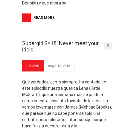
Benoist) y que ahora se
READ MORE
Supergirl 3×18: Never meet your
0
idols
RECAPS
mayo 15, 2018
Qué verdades, como siempre, ha contado en
este episodio nuestra querida Lena (Katie
McGrath), que una semana más se postula
como nuestra absoluta favorita de la serie. La
vemos levantarse con James (Mehcad Brooks),
que parece que no sabe ponerse solo una
corbata, pero toleramos al personaje porque
hace feliz a nuestra reina y la