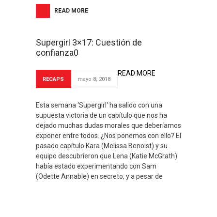
READ MORE
Supergirl 3×17: Cuestión de
confianza0
READ MORE
RECAPS
mayo 8, 2018
Esta semana ‘Supergirl‘ ha salido con una
supuesta victoria de un capítulo que nos ha
dejado muchas dudas morales que deberíamos
exponer entre todos. ¿Nos ponemos con ello? El
pasado capítulo Kara (Melissa Benoist) y su
equipo descubrieron que Lena (Katie McGrath)
había estado experimentando con Sam
(Odette Annable) en secreto, y a pesar de