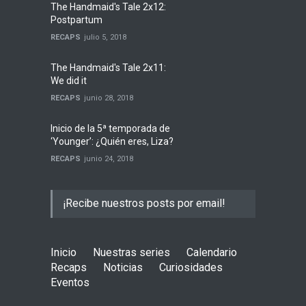
The Handmaid's Tale 2x12:
Postpartum
RECAPS
julio 5, 2018
The Handmaid's Tale 2x11:
We did it
RECAPS
junio 28, 2018
Inicio de la 5ª temporada de
‘Younger’: ¿Quién eres, Liza?
RECAPS
junio 24, 2018
¡Recibe nuestros posts por email!
Inicio
Nuestras series
Calendario
Recaps
Noticias
Curiosidades
Eventos