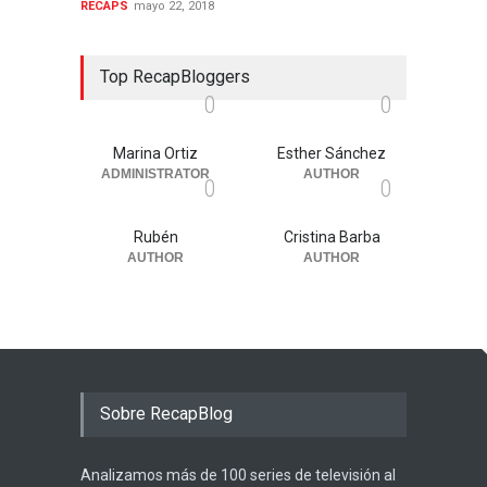
RECAPS
mayo 22, 2018
Top RecapBloggers
0
0
Marina Ortiz
Esther Sánchez
ADMINISTRATOR
AUTHOR
0
0
Rubén
Cristina Barba
AUTHOR
AUTHOR
Sobre RecapBlog
Analizamos más de 100 series de televisión al