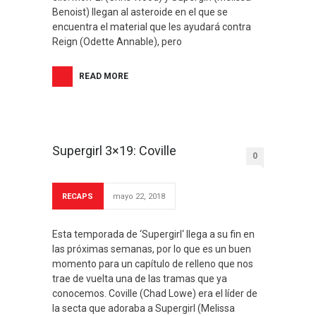
Benoist) llegan al asteroide en el que se
encuentra el material que les ayudará contra
Reign (Odette Annable), pero
READ MORE
Supergirl 3×19: Coville
0
RECAPS
mayo 22, 2018
Esta temporada de ‘Supergirl‘ llega a su fin en
las próximas semanas, por lo que es un buen
momento para un capítulo de relleno que nos
trae de vuelta una de las tramas que ya
conocemos. Coville (Chad Lowe) era el líder de
la secta que adoraba a Supergirl (Melissa