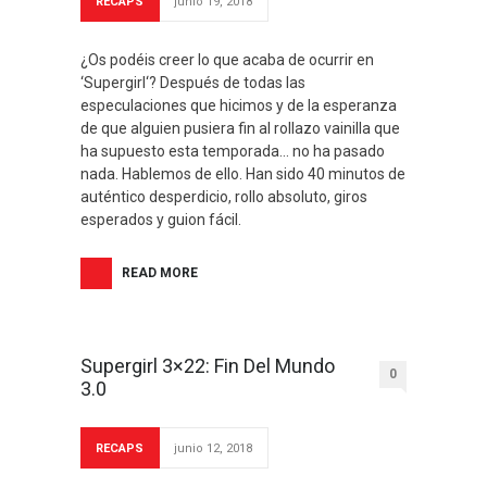
RECAPS
junio 19, 2018
¿Os podéis creer lo que acaba de ocurrir en
‘Supergirl‘? Después de todas las
especulaciones que hicimos y de la esperanza
de que alguien pusiera fin al rollazo vainilla que
ha supuesto esta temporada… no ha pasado
nada. Hablemos de ello. Han sido 40 minutos de
auténtico desperdicio, rollo absoluto, giros
esperados y guion fácil.
READ MORE
Supergirl 3×22: Fin Del Mundo
0
3.0
RECAPS
junio 12, 2018