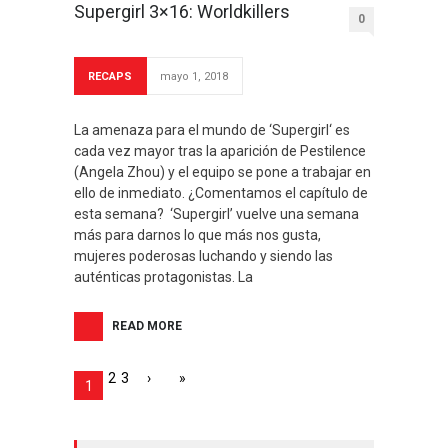
Supergirl 3×16: Worldkillers
0
RECAPS
mayo 1, 2018
La amenaza para el mundo de ‘Supergirl‘ es
cada vez mayor tras la aparición de Pestilence
(Angela Zhou) y el equipo se pone a trabajar en
ello de inmediato. ¿Comentamos el capítulo de
esta semana? ‘Supergirl’ vuelve una semana
más para darnos lo que más nos gusta,
mujeres poderosas luchando y siendo las
auténticas protagonistas. La
READ MORE
2
3
›
»
1