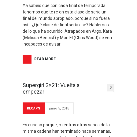
Ya sabéis que con cada final de temporada
tenemos que te re en esta clase de serie un
final del mundo apropiado, porque si no fuera
así… ¿Qué clase de final sería ese? Hablemos
de lo que ha ocurrido. Atrapados en Argo, Kara
(Melissa Benoist) y Mon El (Chris Wood) se ven
incapaces de avisar
READ MORE
Supergirl 3×21: Vuelta a
0
empezar
RECAPS
junio 5, 2018
Es curioso porque, mientras otras series de la
misma cadena han terminado hace semanas,