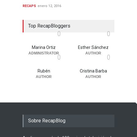
RECAPS
enero 12, 2016
Top RecapBloggers
0
0
Marina Ortiz
Esther Sánchez
ADMINISTRATOR
AUTHOR
0
0
Rubén
Cristina Barba
AUTHOR
AUTHOR
Sobre RecapBlog