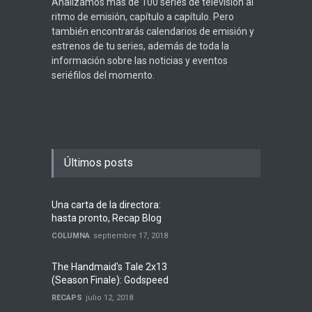
Analizamos más de 100 series de televisión al
ritmo de emisión, capítulo a capítulo. Pero
también encontrarás calendarios de emisión y
estrenos de tu series, además de toda la
información sobre las noticias y eventos
seriéfilos del momento.
Últimos posts
Una carta de la directora:
hasta pronto, Recap Blog
COLUMNA
septiembre 17, 2018
The Handmaid's Tale 2x13
(Season Finale): Godspeed
RECAPS
julio 12, 2018