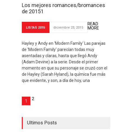
Los mejores romances/bromances
de 20151
READ
LISTAS 2015
diciembre 23, 2015
MORE
Hayley y Andy en ‘Modern Family‘ Las parejas
de ‘Modern Family‘ parecían todas muy
asentadas y claras, hasta que llegó Andy
(Adam Devine) a la serie. Desde el primer
momento en que su personaje se cruzó con el
de Hayley (Sarah Hyland), la química fue más
que evidente, y son, a día de hoy, una
2
1
Ultimos Posts