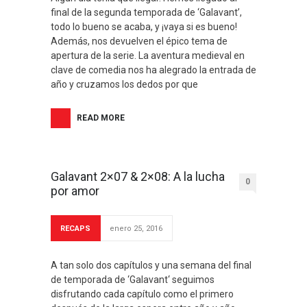
final de la segunda temporada de ‘Galavant’,
todo lo bueno se acaba, y ¡vaya si es bueno!
Además, nos devuelven el épico tema de
apertura de la serie. La aventura medieval en
clave de comedia nos ha alegrado la entrada de
año y cruzamos los dedos por que
READ MORE
Galavant 2×07 & 2×08: A la lucha
0
por amor
RECAPS
enero 25, 2016
A tan solo dos capítulos y una semana del final
de temporada de ‘Galavant‘ seguimos
disfrutando cada capítulo como el primero