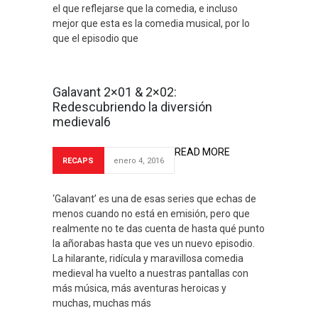
el que reflejarse que la comedia, e incluso
mejor que esta es la comedia musical, por lo
que el episodio que
Galavant 2×01 & 2×02:
Redescubriendo la diversión
medieval6
READ MORE
RECAPS
enero 4, 2016
‘Galavant’ es una de esas series que echas de
menos cuando no está en emisión, pero que
realmente no te das cuenta de hasta qué punto
la añorabas hasta que ves un nuevo episodio.
La hilarante, ridícula y maravillosa comedia
medieval ha vuelto a nuestras pantallas con
más música, más aventuras heroicas y
muchas, muchas más