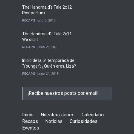
The Handmaid's Tale 2x12:
Postpartum
RECAPS
julio 5, 2018
The Handmaid's Tale 2x11:
We did it
RECAPS
junio 28, 2018
Inicio de la 5ª temporada de
‘Younger’: ¿Quién eres, Liza?
RECAPS
junio 24, 2018
¡Recibe nuestros posts por email!
Inicio
Nuestras series
Calendario
Recaps
Noticias
Curiosidades
Eventos