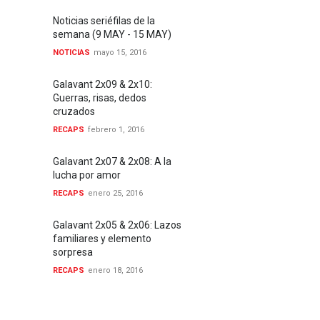
Noticias seriéfilas de la
semana (9 MAY - 15 MAY)
NOTICIAS
mayo 15, 2016
Galavant 2x09 & 2x10:
Guerras, risas, dedos
cruzados
RECAPS
febrero 1, 2016
Galavant 2x07 & 2x08: A la
lucha por amor
RECAPS
enero 25, 2016
Galavant 2x05 & 2x06: Lazos
familiares y elemento
sorpresa
RECAPS
enero 18, 2016
Galavant 2x03 & 2x04:
Democracia y Amor