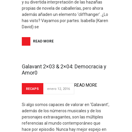
y su divertida interpretación de las hazañas
propias de novela de caballerías, pero ahora
además añaden un elemento ‘cliffhanger’. ¿Lo
has visto? Vayamos por partes. Isabella (Karen
David) se
READ MORE
Galavant 2×03 & 2×04: Democracia y
Amor0
READ MORE
RECAPS
enero 12, 2016
Si algo somos capaces de valorar en ‘Galavant’,
además de los números musicales y de los
personajes extravagantes, son las múltiples
referencias al mundo contemporáneo que
hace por episodio. Nunca hay mejor espejo en