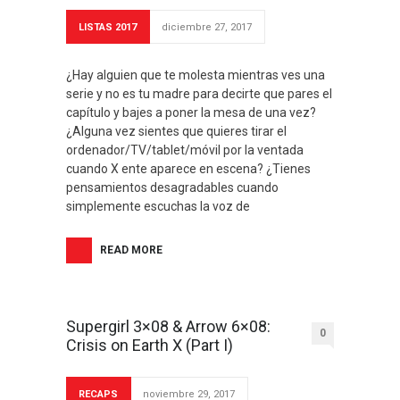
LISTAS 2017
diciembre 27, 2017
¿Hay alguien que te molesta mientras ves una
serie y no es tu madre para decirte que pares el
capítulo y bajes a poner la mesa de una vez?
¿Alguna vez sientes que quieres tirar el
ordenador/TV/tablet/móvil por la ventada
cuando X ente aparece en escena? ¿Tienes
pensamientos desagradables cuando
simplemente escuchas la voz de
READ MORE
Supergirl 3×08 & Arrow 6×08:
0
Crisis on Earth X (Part I)
RECAPS
noviembre 29, 2017