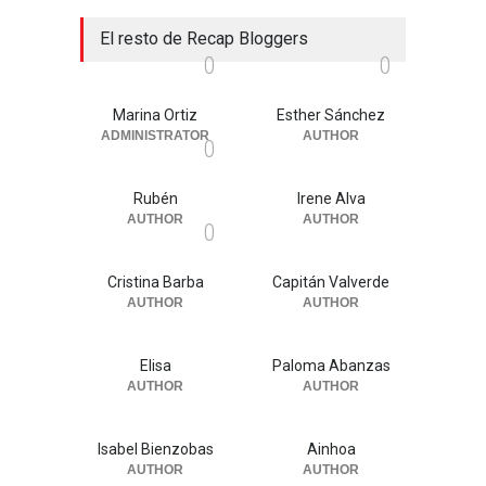
El resto de Recap Bloggers
0
0
Marina Ortiz
Esther Sánchez
ADMINISTRATOR
AUTHOR
0
Rubén
Irene Alva
AUTHOR
AUTHOR
0
Cristina Barba
Capitán Valverde
AUTHOR
AUTHOR
Elisa
Paloma Abanzas
AUTHOR
AUTHOR
Isabel Bienzobas
Ainhoa
AUTHOR
AUTHOR