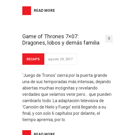
READ MORE
Game of Thrones 7×07:
5
Dragones, lobos y demás familia
RECAPS
agosto 29, 2017
‘Juego de Tronos‘ cierra por la puerta grande
una de sus temporadas más intensas, dejando
abiertas muchas incógnitas y revelando
verdades que veíamos venir pero… que pueden
cambiarlo todo. La adaptación televisiva de
‘Canción de Hielo y Fuego‘ está llegando a su
final, y con solo 6 capítulos por delante, el
tiempo apremia, por lo
READ MORE