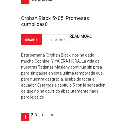
Orphan Black 5×05: Promesas
cumplidas0
READ MORE
RECAPS
julio 10, 2017
Esta semana ‘Orphan Black‘ nos ha dado
mucho Cophine. Y YA ERA HORA. La vida de
nuestras Tatianas Maslany continúa sin prisa
pero sin pausa en esta última temporada que,
para nuestra desgracia, acaba de tocar el
ecuador. Estamos a capítulo 5 con la sensación
de que no ha ocurrido absolutamente nada,
pero lejos de
2
3
›
»
1