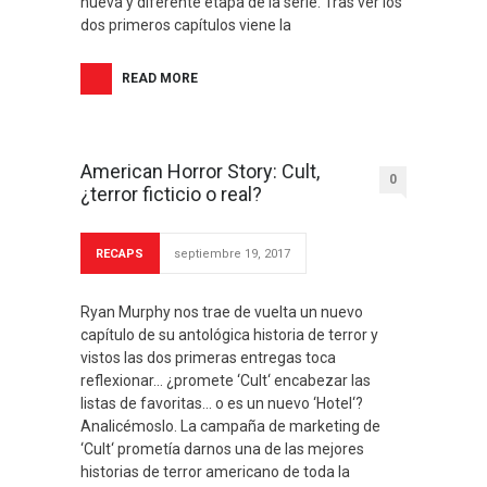
nueva y diferente etapa de la serie. Tras ver los
dos primeros capítulos viene la
READ MORE
American Horror Story: Cult,
0
¿terror ficticio o real?
RECAPS
septiembre 19, 2017
Ryan Murphy nos trae de vuelta un nuevo
capítulo de su antológica historia de terror y
vistos las dos primeras entregas toca
reflexionar… ¿promete ‘Cult‘ encabezar las
listas de favoritas… o es un nuevo ‘Hotel‘?
Analicémoslo. La campaña de marketing de
‘Cult‘ prometía darnos una de las mejores
historias de terror americano de toda la