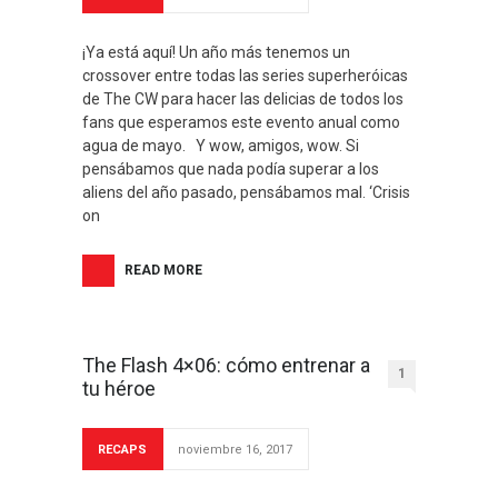
¡Ya está aquí! Un año más tenemos un
crossover entre todas las series superheróicas
de The CW para hacer las delicias de todos los
fans que esperamos este evento anual como
agua de mayo. Y wow, amigos, wow. Si
pensábamos que nada podía superar a los
aliens del año pasado, pensábamos mal. ‘Crisis
on
READ MORE
The Flash 4×06: cómo entrenar a
1
tu héroe
RECAPS
noviembre 16, 2017