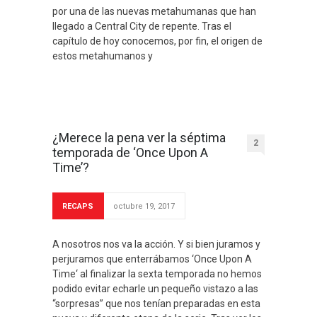
por una de las nuevas metahumanas que han
llegado a Central City de repente. Tras el
capítulo de hoy conocemos, por fin, el origen de
estos metahumanos y
¿Merece la pena ver la séptima
2
temporada de ‘Once Upon A
Time’?
RECAPS
octubre 19, 2017
A nosotros nos va la acción. Y si bien juramos y
perjuramos que enterrábamos ‘Once Upon A
Time‘ al finalizar la sexta temporada no hemos
podido evitar echarle un pequeño vistazo a las
“sorpresas” que nos tenían preparadas en esta