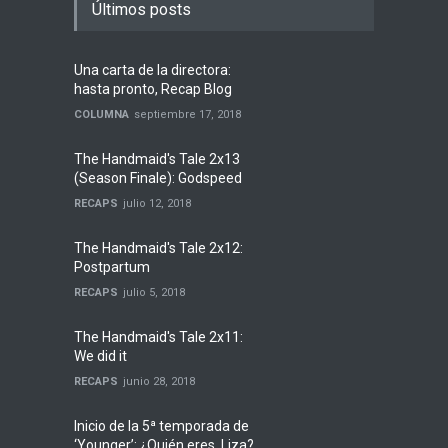
Últimos posts
Una carta de la directora:
hasta pronto, Recap Blog
COLUMNA
septiembre 17, 2018
The Handmaid's Tale 2x13
(Season Finale): Godspeed
RECAPS
julio 12, 2018
The Handmaid's Tale 2x12:
Postpartum
RECAPS
julio 5, 2018
The Handmaid's Tale 2x11:
We did it
RECAPS
junio 28, 2018
Inicio de la 5ª temporada de
‘Younger’: ¿Quién eres, Liza?