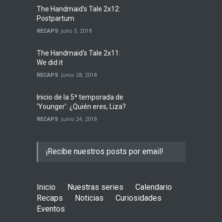
The Handmaid's Tale 2x12:
Postpartum
RECAPS
julio 5, 2018
The Handmaid's Tale 2x11:
We did it
RECAPS
junio 28, 2018
Inicio de la 5ª temporada de
‘Younger’: ¿Quién eres, Liza?
RECAPS
junio 24, 2018
¡Recibe nuestros posts por email!
Inicio
Nuestras series
Calendario
Recaps
Noticias
Curiosidades
Eventos