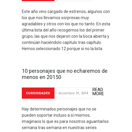
Este año vino cargado de estrenos, algunos con
los que nos llevamos sorpresas muy
agradables y otros con los que no tanto. En esta
última lista del año recogemos los del primer
grupo, las que nos dejaron con la boca abierta y
continúan haciéndolo capítulo tras capítulo.
Hemos seleccionado 12 porque si no la lista
10 personajes que no echaremos de
menos en 20150
READ
CURIOSIDADES
diciembre 31, 2014
MORE
Hay determinados personajes que no se
pueden soportar incluso a sí mismos,
imaginaos lo que es para nosotros aguantarlos
semana tras semana en nuestras series