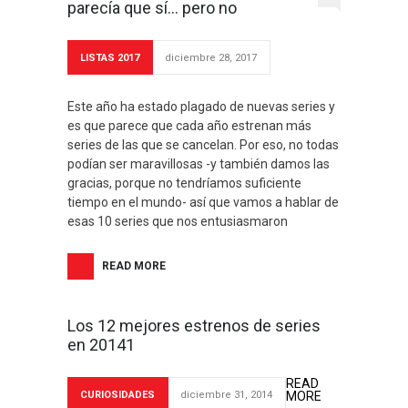
parecía que sí… pero no
LISTAS 2017
diciembre 28, 2017
Este año ha estado plagado de nuevas series y
es que parece que cada año estrenan más
series de las que se cancelan. Por eso, no todas
podían ser maravillosas -y también damos las
gracias, porque no tendríamos suficiente
tiempo en el mundo- así que vamos a hablar de
esas 10 series que nos entusiasmaron
READ MORE
Los 12 mejores estrenos de series
en 20141
READ
CURIOSIDADES
diciembre 31, 2014
MORE