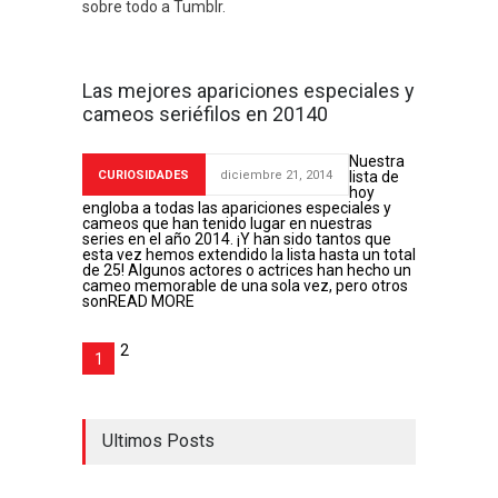
sobre todo a Tumblr.
Las mejores apariciones especiales y
cameos seriéfilos en 20140
Nuestra
CURIOSIDADES
diciembre 21, 2014
lista de
hoy
engloba a todas las apariciones especiales y
cameos que han tenido lugar en nuestras
series en el año 2014. ¡Y han sido tantos que
esta vez hemos extendido la lista hasta un total
de 25! Algunos actores o actrices han hecho un
cameo memorable de una sola vez, pero otros
son
READ MORE
2
1
Ultimos Posts