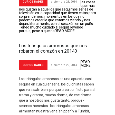
CURIOSIDADES
diciembre 23, 2014
las cosas
que más
nos gustan a aquellos que seguimos series de
televisión es la capacidad que tienen estas para
sorprendernos, momentos en los que no
podemos creer lo que estamos viendo y nos
dejan, literalmente, con el corazón en un puño.
Tened mucho cuidado si seguís leyendo
porque, pese a que no
READ MORE
Los triángulos amorosos que nos
robaron el corazón en 20140
READ
CURIOSIDADES
diciembre 22, 2014
MORE
Los triángulos amorosos es una apuesta casi
segura en cualquier serie, los guionistas saben
que va a salir bien, porque crea conflicto para al
trama y drama, mucho drama, de ese drama
que a nosotros nos gusta tanto, porque -
seamos honestos- los triángulos amorosos
alimentan nuestra vena ‘shipper‘ y a Tumblr,