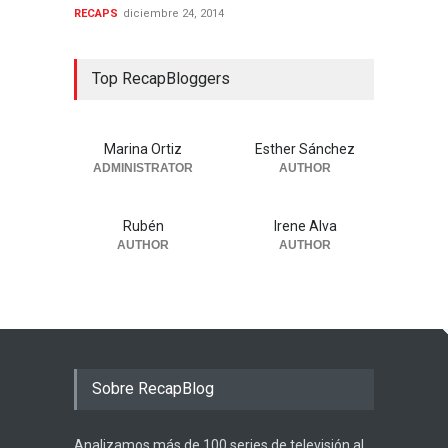
RECAPS
diciembre 24, 2014
Top RecapBloggers
Marina Ortiz
Esther Sánchez
ADMINISTRATOR
AUTHOR
Rubén
Irene Alva
AUTHOR
AUTHOR
Sobre RecapBlog
Analizamos más de 100 series de televisión al