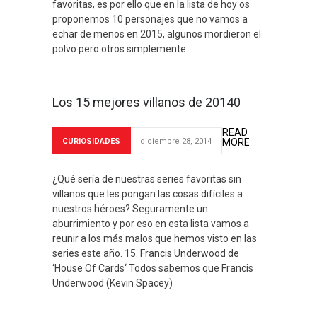
favoritas, es por ello que en la lista de hoy os
proponemos 10 personajes que no vamos a
echar de menos en 2015, algunos mordieron el
polvo pero otros simplemente
Los 15 mejores villanos de 20140
READ
CURIOSIDADES
diciembre 28, 2014
MORE
¿Qué sería de nuestras series favoritas sin
villanos que les pongan las cosas difíciles a
nuestros héroes? Seguramente un
aburrimiento y por eso en esta lista vamos a
reunir a los más malos que hemos visto en las
series este año. 15. Francis Underwood de
‘House Of Cards‘ Todos sabemos que Francis
Underwood (Kevin Spacey)