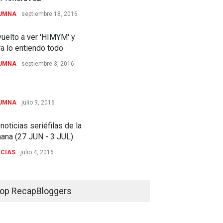
UMNA
septiembre 18, 2016
uelto a ver 'HIMYM' y
a lo entiendo todo
UMNA
septiembre 3, 2016
fenómeno triunfador
UMNA
julio 9, 2016
noticias seriéfilas de la
ana (27 JUN - 3 JUL)
ICIAS
julio 4, 2016
op RecapBloggers