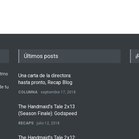
Últimos posts
¡
ritmo
Una carta de la directora:
hasta pronto, Recap Blog
de tu
COLUMNA
septiembre 17, 2018
The Handmaid's Tale 2x13
(Season Finale): Godspeed
RECAPS
julio 12, 2018
The Handmaid's Tale 2x12: