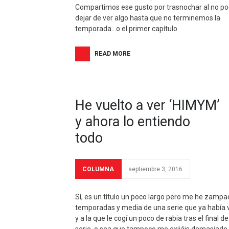
Compartimos ese gusto por trasnochar al no po
dejar de ver algo hasta que no terminemos la
temporada…o el primer capítulo
READ MORE
He vuelto a ver ‘HIMYM’
y ahora lo entiendo
todo
COLUMNA
septiembre 3, 2016
Sí, es un título un poco largo pero me he zampa
temporadas y media de una serie que ya había v
y a la que le cogí un poco de rabia tras el final de