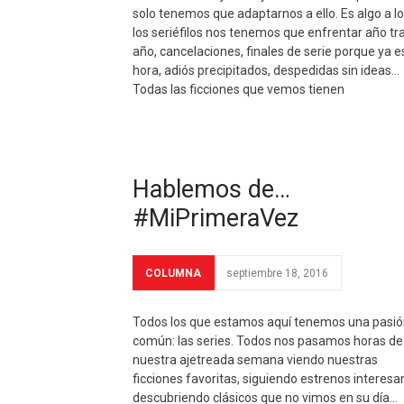
solo tenemos que adaptarnos a ello. Es algo a l
los seriéfilos nos tenemos que enfrentar año tr
año, cancelaciones, finales de serie porque ya e
hora, adiós precipitados, despedidas sin ideas…
Todas las ficciones que vemos tienen
Hablemos de…
#MiPrimeraVez
COLUMNA
septiembre 18, 2016
Todos los que estamos aquí tenemos una pasió
común: las series. Todos nos pasamos horas de
nuestra ajetreada semana viendo nuestras
ficciones favoritas, siguiendo estrenos interesa
descubriendo clásicos que no vimos en su día…