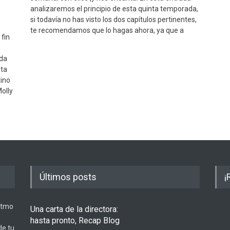
analizaremos el principio de esta quinta temporada,
si todavía no has visto los dos capítulos pertinentes,
te recomendamos que lo hagas ahora, ya que a
 fin
ada
sta
ino
olly
Últimos posts
¡
ritmo
Una carta de la directora:
hasta pronto, Recap Blog
de tu