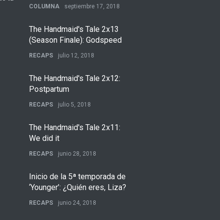
COLUMNA
septiembre 17, 2018
The Handmaid's Tale 2x13
(Season Finale): Godspeed
RECAPS
julio 12, 2018
The Handmaid's Tale 2x12:
Postpartum
RECAPS
julio 5, 2018
The Handmaid's Tale 2x11:
We did it
RECAPS
junio 28, 2018
Inicio de la 5ª temporada de
‘Younger’: ¿Quién eres, Liza?
RECAPS
junio 24, 2018