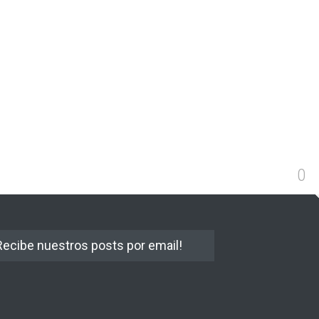
0
Recibe nuestros posts por email!