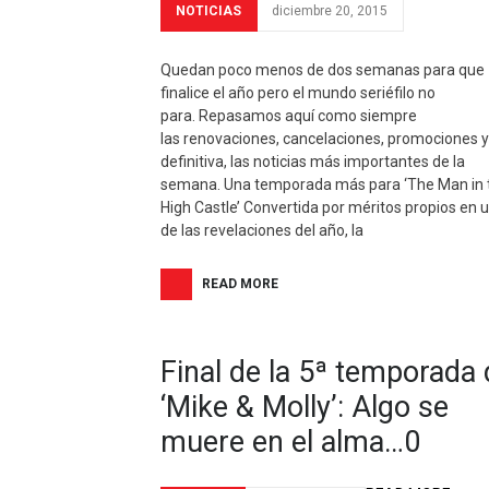
NOTICIAS
diciembre 20, 2015
Quedan poco menos de dos semanas para que
finalice el año pero el mundo seriéfilo no
para. Repasamos aquí como siempre
las renovaciones, cancelaciones, promociones y
definitiva, las noticias más importantes de la
semana. Una temporada más para ‘The Man in 
High Castle’ Convertida por méritos propios en 
de las revelaciones del año, la
READ MORE
Final de la 5ª temporada 
‘Mike & Molly’: Algo se
muere en el alma…0