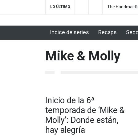
The Handmaid's
LO ÚLTIMO
Indice de series
Recaps
Secc
Mike & Molly
Inicio de la 6ª
temporada de ‘Mike &
Molly’: Donde están,
hay alegría