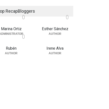
op RecapBloggers
0
0
Marina Ortiz
Esther Sánchez
ADMINISTRATOR
AUTHOR
0
Rubén
Irene Alva
AUTHOR
AUTHOR