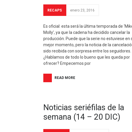
RECAPS
enero 23, 2016
Es oficial: esta será la última temporada de ‘Mik
Molly’, ya que la cadena ha decidido cancelar la
producción. Puede que la serie no estuviese en 
mejor momento, pero la noticia de la cancelaci
sido recibida con sorpresa entre los seguidores.
¿Hablamos de todo lo bueno que les queda por
ofrecer? Empecemos por
READ MORE
Noticias seriéfilas de la
semana (14 – 20 DIC)