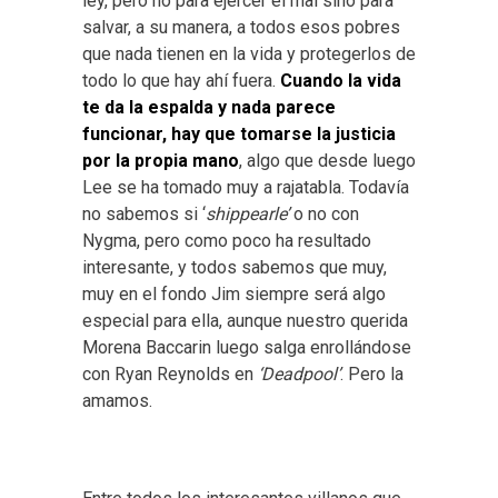
ley, pero no para ejercer el mal sino para
salvar, a su manera, a todos esos pobres
que nada tienen en la vida y protegerlos de
todo lo que hay ahí fuera.
Cuando la vida
te da la espalda y nada parece
funcionar, hay que tomarse la justicia
por la propia mano
, algo que desde luego
Lee se ha tomado muy a rajatabla. Todavía
no sabemos si ‘
shippearle’
o no con
Nygma, pero como poco ha resultado
interesante, y todos sabemos que muy,
muy en el fondo Jim siempre será algo
especial para ella, aunque nuestro querida
Morena Baccarin luego salga enrollándose
con Ryan Reynolds en
‘Deadpool’
. Pero la
amamos.