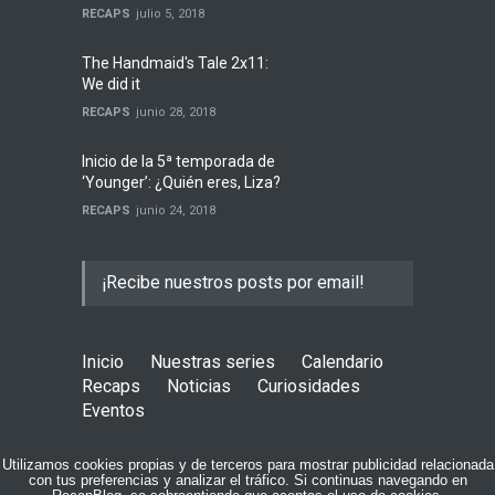
RECAPS
julio 5, 2018
The Handmaid's Tale 2x11:
We did it
RECAPS
junio 28, 2018
Inicio de la 5ª temporada de
‘Younger’: ¿Quién eres, Liza?
RECAPS
junio 24, 2018
¡Recibe nuestros posts por email!
Inicio
Nuestras series
Calendario
Recaps
Noticias
Curiosidades
Eventos
COPYRIGHT © 2015 RECAPBLOG
Utilizamos cookies propias y de terceros para mostrar publicidad relacionada
con tus preferencias y analizar el tráfico. Si continuas navegando en