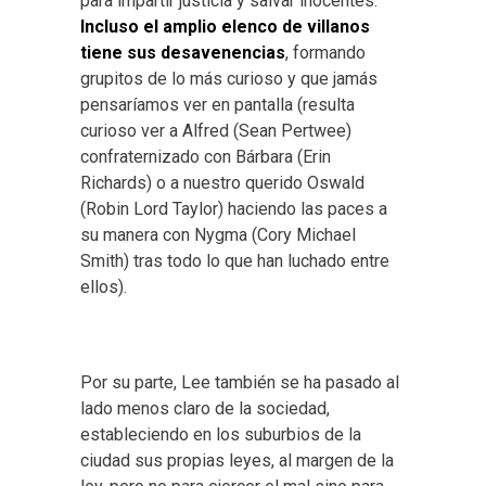
para impartir justicia y salvar inocentes.
Incluso el amplio elenco de villanos
tiene sus desavenencias
, formando
grupitos de lo más curioso y que jamás
pensaríamos ver en pantalla (resulta
curioso ver a Alfred (Sean Pertwee)
confraternizado con Bárbara (Erin
Richards) o a nuestro querido Oswald
(Robin Lord Taylor) haciendo las paces a
su manera con Nygma (Cory Michael
Smith) tras todo lo que han luchado entre
ellos).
Por su parte, Lee también se ha pasado al
lado menos claro de la sociedad,
estableciendo en los suburbios de la
ciudad sus propias leyes, al margen de la