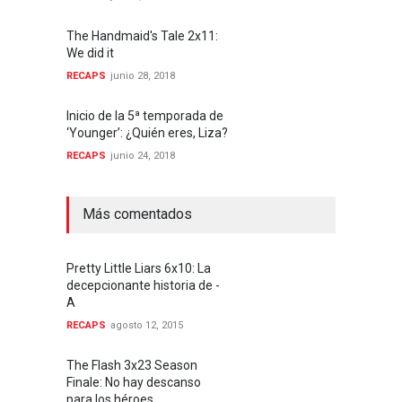
The Handmaid's Tale 2x11:
We did it
RECAPS
junio 28, 2018
Inicio de la 5ª temporada de
‘Younger’: ¿Quién eres, Liza?
RECAPS
junio 24, 2018
Más comentados
Pretty Little Liars 6x10: La
decepcionante historia de -
A
RECAPS
agosto 12, 2015
The Flash 3x23 Season
Finale: No hay descanso
para los héroes