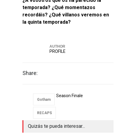
¿A vosotros qué os ha parecido la
temporada? ¿Qué momentazos
recordáis? ¿Qué villanos veremos en
la quinta temporada?
Yer
AUTHOR
PROFILE
Share:
Season Finale
Gotham
RECAPS
Quizás te pueda interesar...