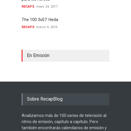
RECAPS
mayo 24, 2017
The 100 3x07: Heda
RECAPS
marzo 4, 2016
En Emisión
Sobre RecapBlog
Analizamos más de 100 series de televisión al
ritmo de emisión, capítulo a capítulo. Pero
también encontrarás calendarios de emisión y