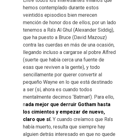
Entre todos los interesantes villanos que
hemos contemplado durante estos
veintidós episodios bien merecen
mención de honor dos de ellos; por un lado
tenemos a Ra’s Al Ghul (Alexander Siddig),
que ha puesto a Bruce (David Mazouz)
contra las cuerdas en más de una ocasión,
llegando incluso a cargarse al pobre Alfred
(suerte que había cerca una fuente de
esas que reviven a la gente), y todo
sencillamente por querer convertir al
pequeño Wayne en lo que está destinado
a ser (sí, ahora es cuando todos
mentalmente decimos ‘Batman’). Para ello,
n
ada mejor que derruir Gotham hasta
los cimientos y empezar de nuevo,
claro que sí.
Y cuando creíamos que Ra’s
había muerto, resulta que siempre hay
alguien detrás interesado en que no quede