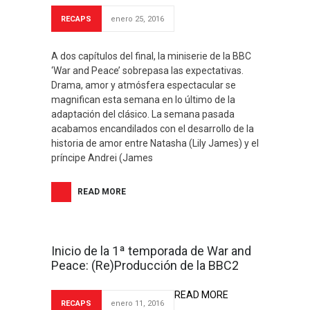
RECAPS
enero 25, 2016
A dos capítulos del final, la miniserie de la BBC
‘War and Peace’ sobrepasa las expectativas.
Drama, amor y atmósfera espectacular se
magnifican esta semana en lo último de la
adaptación del clásico. La semana pasada
acabamos encandilados con el desarrollo de la
historia de amor entre Natasha (Lily James) y el
príncipe Andrei (James
READ MORE
Inicio de la 1ª temporada de War and
Peace: (Re)Producción de la BBC2
READ MORE
RECAPS
enero 11, 2016