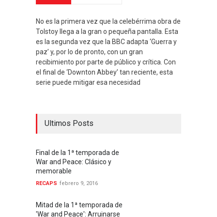
No es la primera vez que la celebérrima obra de
Tolstoy llega a la gran o pequeña pantalla. Esta
es la segunda vez que la BBC adapta ‘Guerra y
paz’ y, por lo de pronto, con un gran
recibimiento por parte de público y crítica. Con
el final de ‘Downton Abbey’ tan reciente, esta
serie puede mitigar esa necesidad
Ultimos Posts
Final de la 1ª temporada de
War and Peace: Clásico y
memorable
RECAPS
febrero 9, 2016
Mitad de la 1ª temporada de
'War and Peace': Arruinarse