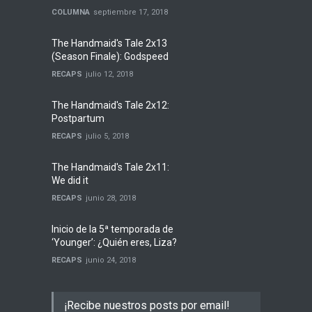
COLUMNA
septiembre 17, 2018
The Handmaid's Tale 2x13
(Season Finale): Godspeed
RECAPS
julio 12, 2018
The Handmaid's Tale 2x12:
Postpartum
RECAPS
julio 5, 2018
The Handmaid's Tale 2x11:
We did it
RECAPS
junio 28, 2018
Inicio de la 5ª temporada de
‘Younger’: ¿Quién eres, Liza?
RECAPS
junio 24, 2018
¡Recibe nuestros posts por email!