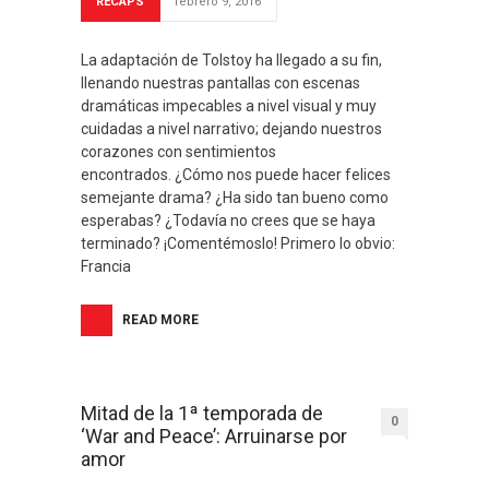
RECAPS
febrero 9, 2016
La adaptación de Tolstoy ha llegado a su fin,
llenando nuestras pantallas con escenas
dramáticas impecables a nivel visual y muy
cuidadas a nivel narrativo; dejando nuestros
corazones con sentimientos
encontrados. ¿Cómo nos puede hacer felices
semejante drama? ¿Ha sido tan bueno como
esperabas? ¿Todavía no crees que se haya
terminado? ¡Comentémoslo! Primero lo obvio:
Francia
READ MORE
Mitad de la 1ª temporada de
0
‘War and Peace’: Arruinarse por
amor