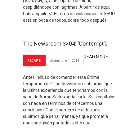
(#URACN), y, a un capítulo del final,
despidiéndose con lágrimas. A partir de aquí,
habrá ‘spoilers’. El tema de violaciones en EEUU
está en boca de todos, sobre todo después
The Newsroom 3×04: ‘Contempt’0
READ MORE
RECAPS
diciembre 1, 2014
Antes incluso de comenzar esta última
temporada de ‘The Newsroom’ sabíamos que
la última experiencia que tendríamos con la
serie de Aaron Sorkin sería corta. Seis capítulos
son nada en términos de ofrecernos una
conclusión. Con el primero de estos seis
supimos que sería intensa, ya que prometía
una conclusión por todo lo alto que