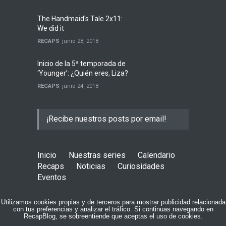
The Handmaid's Tale 2x11:
We did it
RECAPS
junio 28, 2018
Inicio de la 5ª temporada de
‘Younger’: ¿Quién eres, Liza?
RECAPS
junio 24, 2018
¡Recibe nuestros posts por email!
Inicio
Nuestras series
Calendario
Recaps
Noticias
Curiosidades
Eventos
COPYRIGHT © 2015 RECAPBLOG
Utilizamos cookies propias y de terceros para mostrar publicidad relacionada
con tus preferencias y analizar el tráfico. Si continuas navegando en
RecapBlog, se sobreentiende que aceptas el uso de cookies.