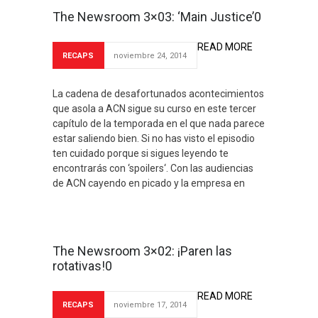
The Newsroom 3×03: ‘Main Justice’0
READ MORE
RECAPS
noviembre 24, 2014
La cadena de desafortunados acontecimientos
que asola a ACN sigue su curso en este tercer
capítulo de la temporada en el que nada parece
estar saliendo bien. Si no has visto el episodio
ten cuidado porque si sigues leyendo te
encontrarás con ‘spoilers‘. Con las audiencias
de ACN cayendo en picado y la empresa en
The Newsroom 3×02: ¡Paren las
rotativas!0
READ MORE
RECAPS
noviembre 17, 2014