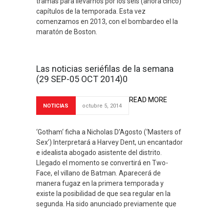
tramas para llevarnos por los seis (ahora cinco)
capítulos de la temporada. Esta vez
comenzamos en 2013, con el bombardeo el la
maratón de Boston.
Las noticias seriéfilas de la semana
(29 SEP-05 OCT 2014)0
READ MORE
NOTICIAS
octubre 5, 2014
‘Gotham‘ ficha a Nicholas D’Agosto (‘Masters of
Sex’) Interpretará a Harvey Dent, un encantador
e idealista abogado asistente del distrito.
Llegado el momento se convertirá en Two-
Face, el villano de Batman. Aparecerá de
manera fugaz en la primera temporada y
existe la posibilidad de que sea regular en la
segunda. Ha sido anunciado previamente que