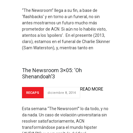
“The Newsroom” llega a su fin, a base de
‘flashbacks’ y en torno a un funeral, no sin
antes mostrarnos un futuro mucho más
prometedor de ACN. Si aún no lo habéis visto,
atentos a los ‘spoilers’. En el presente (2013,
claro), estamos en el funeral de Charlie Skinner
(Sam Waterston), y, mientras tanto en
The Newsroom 3×05: ‘Oh
Shenandoah’3
READ MORE
RECAPS
diciembre 8, 2014
Esta semana “The Newsroom’” lo da todo, y no
da nada. Un caso de violación universitaria sin
resolver satisfactoriamente, ACN
transformándose para el mundo hipster