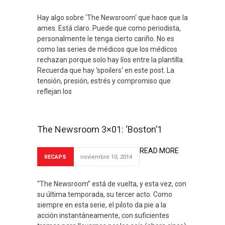
Hay algo sobre ‘The Newsroom‘ que hace que la
ames. Está claro. Puede que como periodista,
personalmente le tenga cierto cariño. No es
como las series de médicos que los médicos
rechazan porque solo hay líos entre la plantilla.
Recuerda que hay ‘spoilers‘ en este post. La
tensión, presión, estrés y compromiso que
reflejan los
The Newsroom 3×01: ‘Boston’1
READ MORE
RECAPS
noviembre 10, 2014
“The Newsroom” está de vuelta, y esta vez, con
su última temporada, su tercer acto. Como
siempre en esta serie, el piloto da pie a la
acción instantáneamente, con suficientes