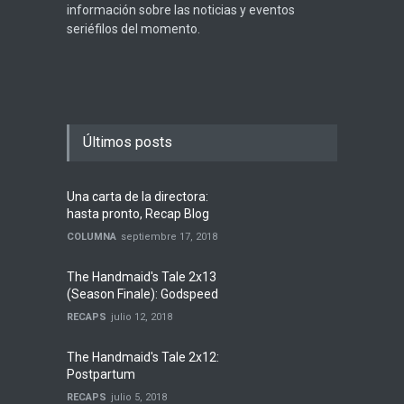
información sobre las noticias y eventos
seriéfilos del momento.
Últimos posts
Una carta de la directora:
hasta pronto, Recap Blog
COLUMNA
septiembre 17, 2018
The Handmaid's Tale 2x13
(Season Finale): Godspeed
RECAPS
julio 12, 2018
The Handmaid's Tale 2x12:
Postpartum
RECAPS
julio 5, 2018