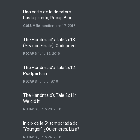
Una carta de la directora:
hasta pronto, Recap Blog
COLUMNA
septiembre 17, 2018
The Handmaid's Tale 2x13
(Season Finale): Godspeed
RECAPS
julio 12, 2018
The Handmaid's Tale 2x12:
Postpartum
RECAPS
julio 5, 2018
The Handmaid's Tale 2x11:
We did it
RECAPS
junio 28, 2018
Inicio de la 5ª temporada de
‘Younger’: ¿Quién eres, Liza?
RECAPS
junio 24, 2018