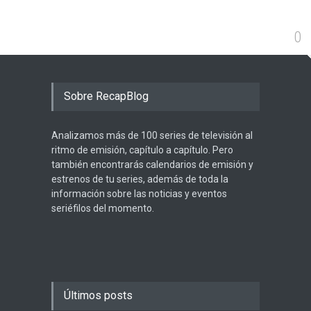
0
Sobre RecapBlog
Analizamos más de 100 series de televisión al
ritmo de emisión, capítulo a capítulo. Pero
también encontrarás calendarios de emisión y
estrenos de tu series, además de toda la
información sobre las noticias y eventos
seriéfilos del momento.
Últimos posts