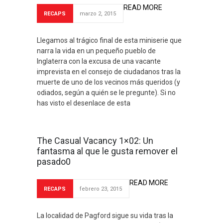
READ MORE
RECAPS
marzo 2, 2015
Llegamos al trágico final de esta miniserie que
narra la vida en un pequeño pueblo de
Inglaterra con la excusa de una vacante
imprevista en el consejo de ciudadanos tras la
muerte de uno de los vecinos más queridos (y
odiados, según a quién se le pregunte). Si no
has visto el desenlace de esta
The Casual Vacancy 1×02: Un
fantasma al que le gusta remover el
pasado0
READ MORE
RECAPS
febrero 23, 2015
La localidad de Pagford sigue su vida tras la