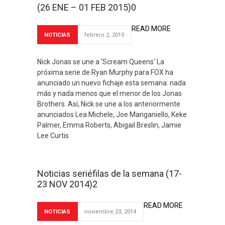
(26 ENE – 01 FEB 2015)0
READ MORE
NOTICIAS
febrero 2, 2015
Nick Jonas se une a ‘Scream Queens‘ La
próxima serie de Ryan Murphy para FOX ha
anunciado un nuevo fichaje esta semana: nada
más y nada menos que el menor de los Jonas
Brothers. Así, Nick se une a los anteriormente
anunciados Lea Michele, Joe Manganiello, Keke
Palmer, Emma Roberts, Abigail Breslin, Jamie
Lee Curtis
Noticias seriéfilas de la semana (17-
23 NOV 2014)2
READ MORE
NOTICIAS
noviembre 23, 2014