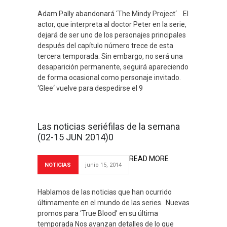
Adam Pally abandonará ‘The Mindy Project‘ El
actor, que interpreta al doctor Peter en la serie,
dejará de ser uno de los personajes principales
después del capítulo número trece de esta
tercera temporada. Sin embargo, no será una
desaparición permanente, seguirá apareciendo
de forma ocasional como personaje invitado.
‘Glee‘ vuelve para despedirse el 9
Las noticias seriéfilas de la semana
(02-15 JUN 2014)0
READ MORE
NOTICIAS
junio 15, 2014
Hablamos de las noticias que han ocurrido
últimamente en el mundo de las series. Nuevas
promos para ‘True Blood’ en su última
temporada Nos avanzan detalles de lo que