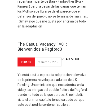
repentina muerte de Barry Fairbrother (Rory
Kinnear) pero, a pesar de las ganas que tenían
los Mollison de librarse de él, parece que el
defensor del pueblo no se termina de marchar…
Si hay algo que me gusta por encima de todo
en la adaptación
The Casual Vacancy 1×01:
Bienvenidos a Pagford3
READ MORE
RECAPS
febrero 16, 2015
Ya está aquí la esperada adaptación televisiva
de la primera novela para adultos de J.K.
Rowling. Una miniserie que nos adentra en la
vida y las intrigas del pueblo ficticio de Pagford,
donde no todo es lo que parece. Si no habéis
visto el primer capítulo tened cuidado porque
este post podría contener ‘spoilers‘.