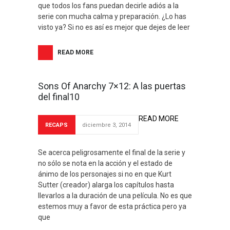
que todos los fans puedan decirle adiós a la
serie con mucha calma y preparación. ¿Lo has
visto ya? Si no es así es mejor que dejes de leer
READ MORE
Sons Of Anarchy 7×12: A las puertas
del final10
READ MORE
RECAPS
diciembre 3, 2014
Se acerca peligrosamente el final de la serie y
no sólo se nota en la acción y el estado de
ánimo de los personajes si no en que Kurt
Sutter (creador) alarga los capítulos hasta
llevarlos a la duración de una película. No es que
estemos muy a favor de esta práctica pero ya
que