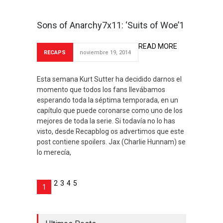
Sons of Anarchy7x11: ‘Suits of Woe’1
READ MORE
RECAPS
noviembre 19, 2014
Esta semana Kurt Sutter ha decidido darnos el
momento que todos los fans llevábamos
esperando toda la séptima temporada, en un
capítulo que puede coronarse como uno de los
mejores de toda la serie. Si todavía no lo has
visto, desde Recapblog os advertimos que este
post contiene spoilers. Jax (Charlie Hunnam) se
lo merecía,
2
3
4
5
1