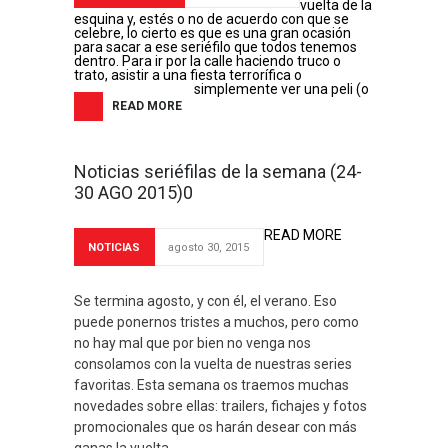
vuelta de la
esquina y, estés o no de acuerdo con que se
celebre, lo cierto es que es una gran ocasión
para sacar a ese seriéfilo que todos tenemos
dentro. Para ir por la calle haciendo truco o
trato, asistir a una fiesta terrorífica o
simplemente ver una peli (o
READ MORE
Noticias seriéfilas de la semana (24-
30 AGO 2015)0
READ MORE
NOTICIAS
agosto 30, 2015
Se termina agosto, y con él, el verano. Eso
puede ponernos tristes a muchos, pero como
no hay mal que por bien no venga nos
consolamos con la vuelta de nuestras series
favoritas. Esta semana os traemos muchas
novedades sobre ellas: trailers, fichajes y fotos
promocionales que os harán desear con más