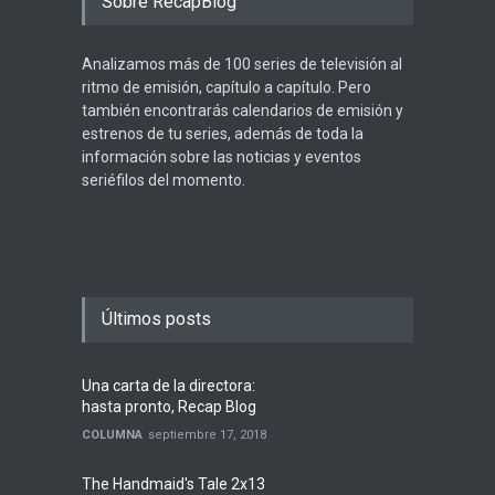
Sobre RecapBlog
Analizamos más de 100 series de televisión al
ritmo de emisión, capítulo a capítulo. Pero
también encontrarás calendarios de emisión y
estrenos de tu series, además de toda la
información sobre las noticias y eventos
seriéfilos del momento.
Últimos posts
Una carta de la directora:
hasta pronto, Recap Blog
COLUMNA
septiembre 17, 2018
The Handmaid's Tale 2x13