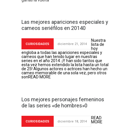
ganas la vuelta
Las mejores apariciones especiales y
cameos seriéfilos en 20140
Nuestra
CURIOSIDADES
diciembre 21, 2014
lista de
hoy
engloba a todas las apariciones especiales y
cameos que han tenido lugar en nuestras
series en el año 2014. ¡Y han sido tantos que
esta vez hemos extendido la lista hasta un total
de 25! Algunos actores o actrices han hecho un
cameo memorable de una sola vez, pero otros
son
READ MORE
Los mejores personajes femeninos
de las series «de hombres»0
READ
CURIOSIDADES
diciembre 18, 2014
MORE