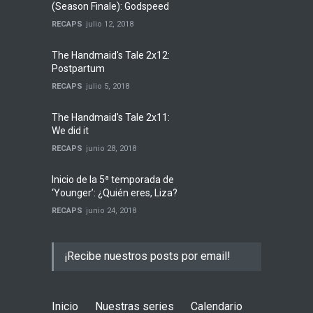
(Season Finale): Godspeed
RECAPS
julio 12, 2018
The Handmaid's Tale 2x12:
Postpartum
RECAPS
julio 5, 2018
The Handmaid's Tale 2x11:
We did it
RECAPS
junio 28, 2018
Inicio de la 5ª temporada de
‘Younger’: ¿Quién eres, Liza?
RECAPS
junio 24, 2018
¡Recibe nuestros posts por email!
Inicio
Nuestras series
Calendario