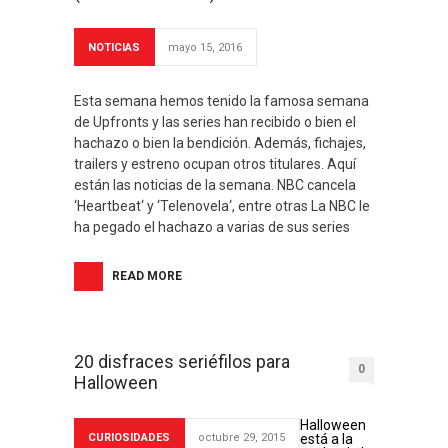
NOTICIAS
mayo 15, 2016
Esta semana hemos tenido la famosa semana
de Upfronts y las series han recibido o bien el
hachazo o bien la bendición. Además, fichajes,
trailers y estreno ocupan otros titulares. Aquí
están las noticias de la semana. NBC cancela
‘Heartbeat‘ y ‘Telenovela‘, entre otras La NBC le
ha pegado el hachazo a varias de sus series
READ MORE
20 disfraces seriéfilos para
0
Halloween
Halloween
CURIOSIDADES
octubre 29, 2015
está a la