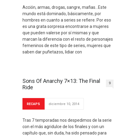
Acción, armas, drogas, sangre, mafias…Este
mundo está dominado, básicamente, por
hombres en cuanto a series se refiere. Por eso
es una grata sorpresa encontrarse a mujeres
que pueden valerse por sí mismas y que
marcan la diferencia con el resto de personajes
femeninos de este tipo de series, mujeres que
saben dar puñetazos, lidiar con
Sons Of Anarchy 7×13: The Final
9
Ride
RECAPS
diciembre 10, 2014
Tras 7 temporadas nos despedimos de la serie
con el más agridulce de los finales y con un
capítulo que, sin duda, ha sido pensado para