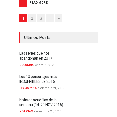
READ MORE
1
2
3
›
»
Ultimos Posts
Las series que nos
abandonan en 2017
COLUMNA
enero 7, 2017
Los 10 personajes más
INSUFRIBLES de 2016
LISTAS 2016
diciembre 21, 2016
Noticias seriéfilas de la
semana (14-20 NOV 2016)
NOTICIAS
noviembre 20, 2016