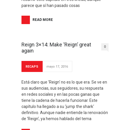
parece que sí han pasado cosas
READ MORE
Reign 3×14: Make ‘Reign’ great
0
again
RECAPS
mayo 17, 2016
Está claro que ‘Reign‘ no es lo que era. Se ve en
sus audiencias, sus seguidores, su respuesta
en redes sociales y en las pocas ganas que
tiene la cadena de hacerla funcionar. Este
capítulo ha llegado a su ‘jump the shark‘
definitivo. Aunque nadie entiende la renovación
de ‘Reign‘, ya hemos hablado del tema