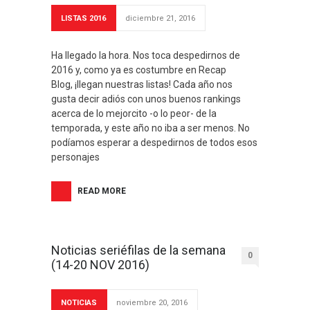
LISTAS 2016
diciembre 21, 2016
Ha llegado la hora. Nos toca despedirnos de
2016 y, como ya es costumbre en Recap
Blog, ¡llegan nuestras listas! Cada año nos
gusta decir adiós con unos buenos rankings
acerca de lo mejorcito -o lo peor- de la
temporada, y este año no iba a ser menos. No
podíamos esperar a despedirnos de todos esos
personajes
READ MORE
Noticias seriéfilas de la semana
0
(14-20 NOV 2016)
NOTICIAS
noviembre 20, 2016