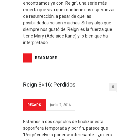
encontramos ya con ‘Reign‘, una serie más
muerta que viva que mantiene sus esperanzas
de resurrección, a pesar de que las
posibilidades no son muchas. Si hay algo que
siempre nos gustó de ‘Reign‘ es la fuerza que
tiene Mary (Adelaide Kane) y lo bien que ha
interpretado
READ MORE
Reign 3×16: Perdidos
0
RECAPS
junio 7, 2016
Estamos a dos capítulos de finalizar esta
soporífera temporada y, por fin, parece que
‘Reign’ vuelve a ponerse interesante… ¿o será