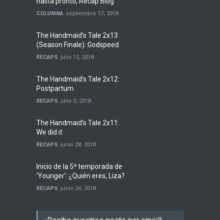
hasta pronto, Recap Blog
COLUMNA
septiembre 17, 2018
The Handmaid's Tale 2x13
(Season Finale): Godspeed
RECAPS
julio 12, 2018
The Handmaid's Tale 2x12:
Postpartum
RECAPS
julio 5, 2018
The Handmaid's Tale 2x11:
We did it
RECAPS
junio 28, 2018
Inicio de la 5ª temporada de
‘Younger’: ¿Quién eres, Liza?
RECAPS
junio 24, 2018