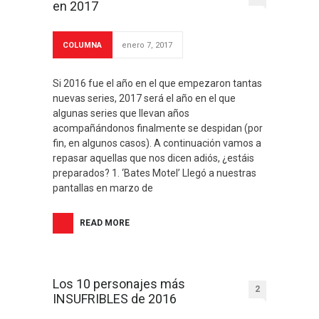
en 2017
COLUMNA
enero 7, 2017
Si 2016 fue el año en el que empezaron tantas
nuevas series, 2017 será el año en el que
algunas series que llevan años
acompañándonos finalmente se despidan (por
fin, en algunos casos). A continuación vamos a
repasar aquellas que nos dicen adiós, ¿estáis
preparados? 1. ‘Bates Motel’ Llegó a nuestras
pantallas en marzo de
READ MORE
Los 10 personajes más
2
INSUFRIBLES de 2016