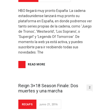
HBO llegará muy pronto España La cadena
estadounidense lanzará muy pronto su
plataforma en España, en donde podremos ver
tanto series propias de la cadena, como ‘Juego
de Tronos’, ‘Westworld’, ‘Los Soprano’, o
‘Supergirl’ y ‘Legends Of Tomorrow’. De
momento la web ya está activa, y puedes
suscribirte para ir recibiendo todas sus
novedades. The
READ MORE
Reign 3×18 Season Finale: Dos
2
muertes y una marcha
RECAPS
junio 21, 2016