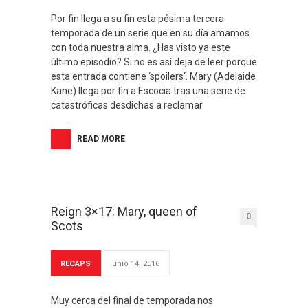
Por fin llega a su fin esta pésima tercera
temporada de un serie que en su día amamos
con toda nuestra alma. ¿Has visto ya este
último episodio? Si no es así deja de leer porque
esta entrada contiene ‘spoilers‘. Mary (Adelaide
Kane) llega por fin a Escocia tras una serie de
catastróficas desdichas a reclamar
READ MORE
Reign 3×17: Mary, queen of
0
Scots
RECAPS
junio 14, 2016
Muy cerca del final de temporada nos