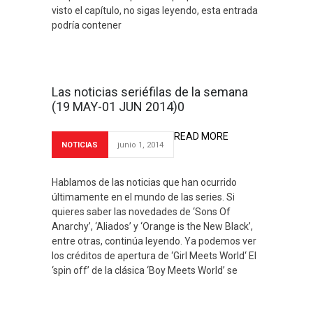
visto el capítulo, no sigas leyendo, esta entrada
podría contener
Las noticias seriéfilas de la semana
(19 MAY-01 JUN 2014)0
READ MORE
NOTICIAS
junio 1, 2014
Hablamos de las noticias que han ocurrido
últimamente en el mundo de las series. Si
quieres saber las novedades de ‘Sons Of
Anarchy’, ‘Aliados’ y ‘Orange is the New Black’,
entre otras, continúa leyendo. Ya podemos ver
los créditos de apertura de ‘Girl Meets World‘ El
‘spin off’ de la clásica ‘Boy Meets World’ se