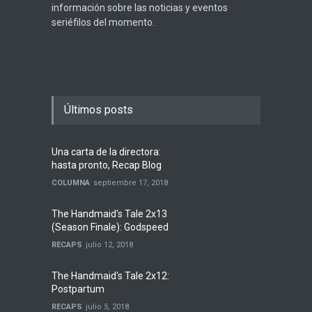
información sobre las noticias y eventos
seriéfilos del momento.
Últimos posts
Una carta de la directora:
hasta pronto, Recap Blog
COLUMNA
septiembre 17, 2018
The Handmaid's Tale 2x13
(Season Finale): Godspeed
RECAPS
julio 12, 2018
The Handmaid's Tale 2x12:
Postpartum
RECAPS
julio 5, 2018