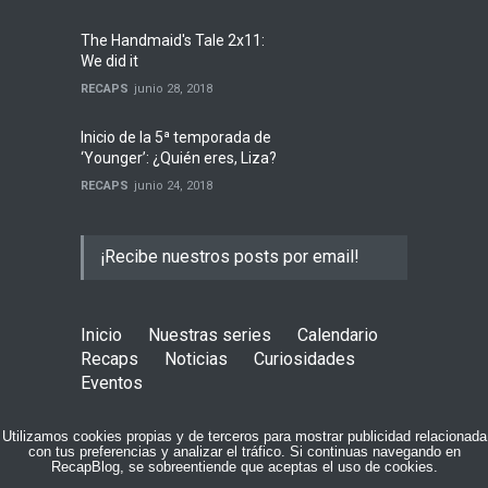
The Handmaid's Tale 2x11:
We did it
RECAPS
junio 28, 2018
Inicio de la 5ª temporada de
‘Younger’: ¿Quién eres, Liza?
RECAPS
junio 24, 2018
¡Recibe nuestros posts por email!
Inicio
Nuestras series
Calendario
Recaps
Noticias
Curiosidades
Eventos
COPYRIGHT © 2015 RECAPBLOG
Utilizamos cookies propias y de terceros para mostrar publicidad relacionada
con tus preferencias y analizar el tráfico. Si continuas navegando en
RecapBlog, se sobreentiende que aceptas el uso de cookies.