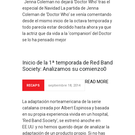
Jenna Coleman no dejará ‘Doctor Who‘ tras el
especial de Navidad La partida de Jenna
Coleman de ‘Doctor Who‘ se venía comentando
desde el mismo inicio de la octava temporada y
todo parecía estar decidido hasta ahora ya que
la actriz que da vida a la ‘companion‘ del Doctor
se lo ha pensado mejor
Inicio de la 1ª temporada de Red Band
Society: Analizamos su comienzo0
READ MORE
RECAPS
septiembre 18, 2014
La adaptación norteamericana de la serie
catalana creada por Albert Espinosa y basada
en su propia experiencia vivida en un hospital,
‘Red Band Society’, se estrenó anoche en
EE.UU. y no hemos querido dejar de analizar la
adaptación de un producto propio. Si no has