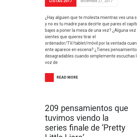
LISTAS 2017
diciembre 27, 2017
¿Hay alguien que te molesta mientras ves una s
y no es tu madre para decirte que pares el capít
bajes a poner la mesa de una vez? ¿Alguna vez
sientes que quieres tirar el
ordenador/TV/tablet/móvil por la ventada cua
ente aparece en escena? ¿Tienes pensamiento
desagradables cuando simplemente escuchas l
voz de
READ MORE
209 pensamientos que
tuvimos viendo la
series finale de ‘Pretty