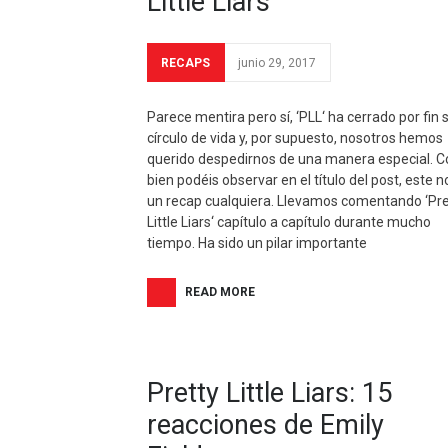
Little Liars’
RECAPS
junio 29, 2017
Parece mentira pero sí, ‘PLL‘ ha cerrado por fin 
círculo de vida y, por supuesto, nosotros hemos
querido despedirnos de una manera especial. 
bien podéis observar en el título del post, este n
un recap cualquiera. Llevamos comentando ‘Pre
Little Liars‘ capítulo a capítulo durante mucho
tiempo. Ha sido un pilar importante
READ MORE
Pretty Little Liars: 15
reacciones de Emily