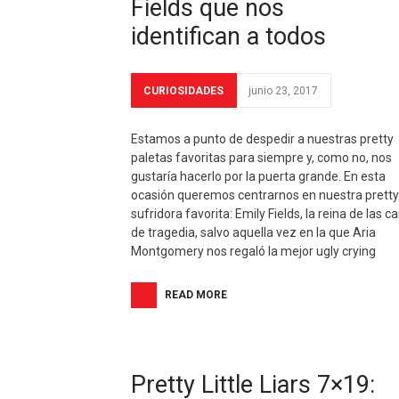
Fields que nos
identifican a todos
CURIOSIDADES
junio 23, 2017
Estamos a punto de despedir a nuestras pretty
paletas favoritas para siempre y, como no, nos
gustaría hacerlo por la puerta grande. En esta
ocasión queremos centrarnos en nuestra pretty
sufridora favorita: Emily Fields, la reina de las c
de tragedia, salvo aquella vez en la que Aria
Montgomery nos regaló la mejor ugly crying
READ MORE
Pretty Little Liars 7×19: