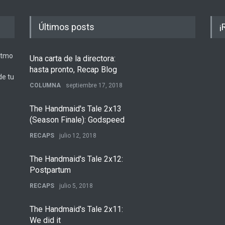
Últimos posts
¡
ritmo
Una carta de la directora:
hasta pronto, Recap Blog
de tu
COLUMNA
septiembre 17, 2018
The Handmaid's Tale 2x13
(Season Finale): Godspeed
RECAPS
julio 12, 2018
The Handmaid's Tale 2x12:
Postpartum
RECAPS
julio 5, 2018
The Handmaid's Tale 2x11:
We did it