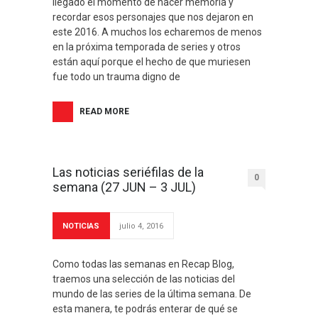
llegado el momento de hacer memoria y
recordar esos personajes que nos dejaron en
este 2016. A muchos los echaremos de menos
en la próxima temporada de series y otros
están aquí porque el hecho de que muriesen
fue todo un trauma digno de
READ MORE
Las noticias seriéfilas de la
0
semana (27 JUN – 3 JUL)
NOTICIAS
julio 4, 2016
Como todas las semanas en Recap Blog,
traemos una selección de las noticias del
mundo de las series de la última semana. De
esta manera, te podrás enterar de qué se