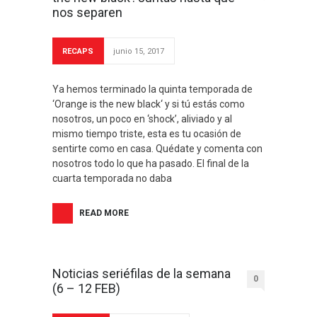
nos separen
RECAPS
junio 15, 2017
Ya hemos terminado la quinta temporada de
‘Orange is the new black‘ y si tú estás como
nosotros, un poco en ‘shock’, aliviado y al
mismo tiempo triste, esta es tu ocasión de
sentirte como en casa. Quédate y comenta con
nosotros todo lo que ha pasado. El final de la
cuarta temporada no daba
READ MORE
Noticias seriéfilas de la semana
0
(6 – 12 FEB)