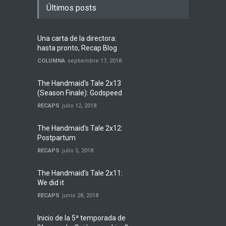
Últimos posts
Una carta de la directora:
hasta pronto, Recap Blog
COLUMNA
septiembre 17, 2018
The Handmaid's Tale 2x13
(Season Finale): Godspeed
RECAPS
julio 12, 2018
The Handmaid's Tale 2x12:
Postpartum
RECAPS
julio 5, 2018
The Handmaid's Tale 2x11:
We did it
RECAPS
junio 28, 2018
Inicio de la 5ª temporada de