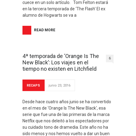
cuece en un solo artículo. Tom Felton estará
en la tercera temporada de ‘The Flash’ El ex
alumno de Hogwarts se va a
READ MORE
4ª temporada de ‘Orange Is The
6
New Black’: Los viajes en el
tiempo no existen en Litchfield
RECAPS
junio 23, 2016
Desde hace cuatro años junio se ha convertido
en el mes de ‘Orange Is The New Black‘, esa
serie que fue una de las primeras de la marca
Netflix que nos deleitó a los espectadores por
su cuidado tono de dramedia. Este año no ha
sido menos y nos hemos vuelto a dar un buen