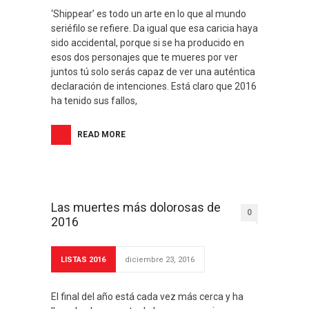
‘Shippear’ es todo un arte en lo que al mundo
seriéfilo se refiere. Da igual que esa caricia haya
sido accidental, porque si se ha producido en
esos dos personajes que te mueres por ver
juntos tú solo serás capaz de ver una auténtica
declaración de intenciones. Está claro que 2016
ha tenido sus fallos,
READ MORE
Las muertes más dolorosas de
0
2016
LISTAS 2016
diciembre 23, 2016
El final del año está cada vez más cerca y ha