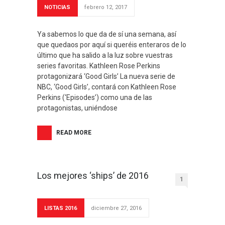
NOTICIAS
febrero 12, 2017
Ya sabemos lo que da de sí una semana, así
que quedaos por aquí si queréis enteraros de lo
último que ha salido a la luz sobre vuestras
series favoritas. Kathleen Rose Perkins
protagonizará ‘Good Girls’ La nueva serie de
NBC, ‘Good Girls’, contará con Kathleen Rose
Perkins (‘Episodes’) como una de las
protagonistas, uniéndose
READ MORE
Los mejores ‘ships’ de 2016
1
LISTAS 2016
diciembre 27, 2016