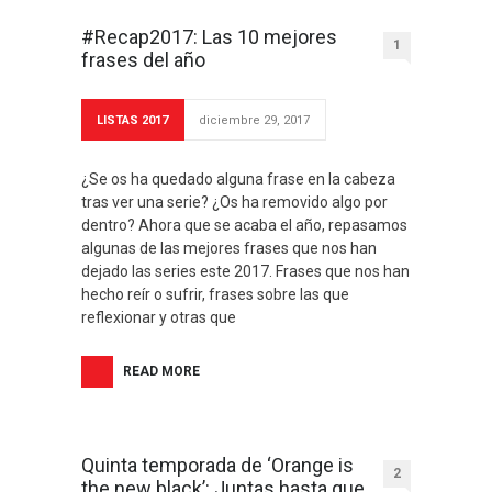
#Recap2017: Las 10 mejores
1
frases del año
LISTAS 2017
diciembre 29, 2017
¿Se os ha quedado alguna frase en la cabeza
tras ver una serie? ¿Os ha removido algo por
dentro? Ahora que se acaba el año, repasamos
algunas de las mejores frases que nos han
dejado las series este 2017. Frases que nos han
hecho reír o sufrir, frases sobre las que
reflexionar y otras que
READ MORE
Quinta temporada de ‘Orange is
2
the new black’: Juntas hasta que