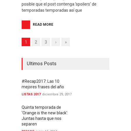
posible que el post contenga ‘spoilers‘ de
temporadas temporadas así que
READ MORE
1
2
3
›
»
Ultimos Posts
#Recap2017: Las 10
mejores frases del año
LISTAS 2017
diciembre 29, 2017
Quinta temporada de
'Orange is the new black':
Juntas hasta que nos
separen