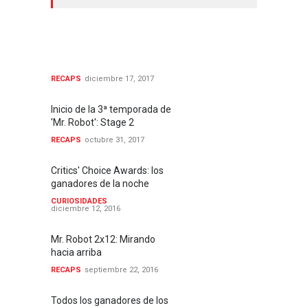
Final de la 3ª temporada de
'Mr. Robot':
#UnhackTheWorld
RECAPS
diciembre 17, 2017
Inicio de la 3ª temporada de
'Mr. Robot': Stage 2
RECAPS
octubre 31, 2017
Critics' Choice Awards: los
ganadores de la noche
CURIOSIDADES
diciembre 12, 2016
Mr. Robot 2x12: Mirando
hacia arriba
RECAPS
septiembre 22, 2016
Todos los ganadores de los