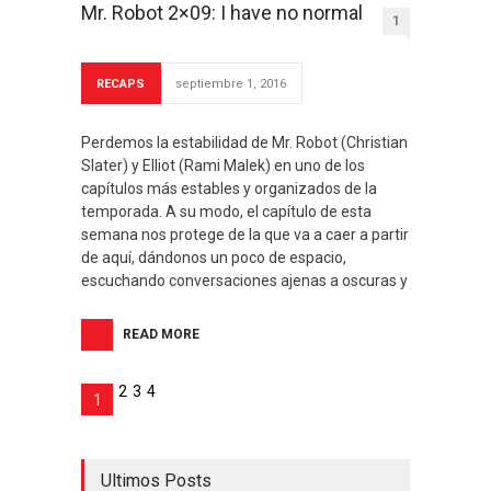
Mr. Robot 2×09: I have no normal
1
RECAPS
septiembre 1, 2016
Perdemos la estabilidad de Mr. Robot (Christian
Slater) y Elliot (Rami Malek) en uno de los
capítulos más estables y organizados de la
temporada. A su modo, el capítulo de esta
semana nos protege de la que va a caer a partir
de aquí, dándonos un poco de espacio,
escuchando conversaciones ajenas a oscuras y
READ MORE
2
3
4
1
Ultimos Posts