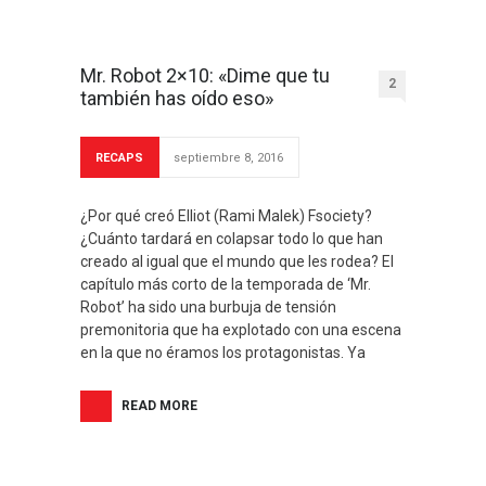
Mr. Robot 2×10: «Dime que tu
2
también has oído eso»
RECAPS
septiembre 8, 2016
¿Por qué creó Elliot (Rami Malek) Fsociety?
¿Cuánto tardará en colapsar todo lo que han
creado al igual que el mundo que les rodea? El
capítulo más corto de la temporada de ‘Mr.
Robot’ ha sido una burbuja de tensión
premonitoria que ha explotado con una escena
en la que no éramos los protagonistas. Ya
READ MORE