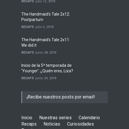
RECAPS
julio 12, 2018
The Handmaid's Tale 2x12:
Postpartum
RECAPS
julio 5, 2018
The Handmaid's Tale 2x11:
We did it
RECAPS
junio 28, 2018
Inicio de la 5ª temporada de
‘Younger’: ¿Quién eres, Liza?
RECAPS
junio 24, 2018
¡Recibe nuestros posts por email!
Inicio
Nuestras series
Calendario
Recaps
Noticias
Curiosidades