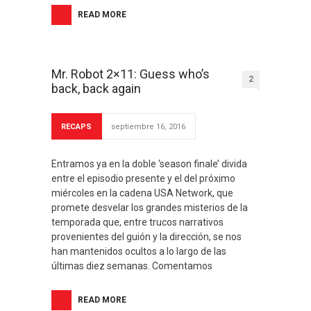
READ MORE
Mr. Robot 2×11: Guess who’s
2
back, back again
RECAPS
septiembre 16, 2016
Entramos ya en la doble ‘season finale’ divida
entre el episodio presente y el del próximo
miércoles en la cadena USA Network, que
promete desvelar los grandes misterios de la
temporada que, entre trucos narrativos
provenientes del guión y la dirección, se nos
han mantenidos ocultos a lo largo de las
últimas diez semanas. Comentamos
READ MORE