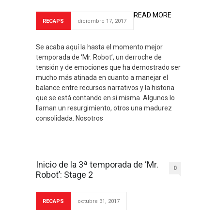
READ MORE
RECAPS
diciembre 17, 2017
Se acaba aquí la hasta el momento mejor
temporada de ‘Mr. Robot’, un derroche de
tensión y de emociones que ha demostrado ser
mucho más atinada en cuanto a manejar el
balance entre recursos narrativos y la historia
que se está contando en si misma. Algunos lo
llaman un resurgimiento, otros una madurez
consolidada. Nosotros
Inicio de la 3ª temporada de ‘Mr.
0
Robot’: Stage 2
RECAPS
octubre 31, 2017