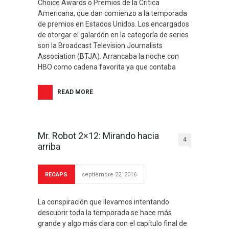
Choice Awards o Premios de la Critica
Americana, que dan comienzo a la temporada
de premios en Estados Unidos. Los encargados
de otorgar el galardón en la categoría de series
son la Broadcast Television Journalists
Association (BTJA). Arrancaba la noche con
HBO como cadena favorita ya que contaba
READ MORE
Mr. Robot 2×12: Mirando hacia
4
arriba
RECAPS
septiembre 22, 2016
La conspiración que llevamos intentando
descubrir toda la temporada se hace más
grande y algo más clara con el capítulo final de