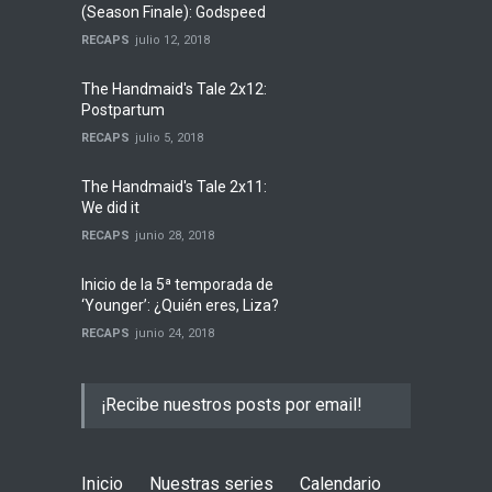
(Season Finale): Godspeed
RECAPS
julio 12, 2018
The Handmaid's Tale 2x12:
Postpartum
RECAPS
julio 5, 2018
The Handmaid's Tale 2x11:
We did it
RECAPS
junio 28, 2018
Inicio de la 5ª temporada de
‘Younger’: ¿Quién eres, Liza?
RECAPS
junio 24, 2018
¡Recibe nuestros posts por email!
Inicio
Nuestras series
Calendario