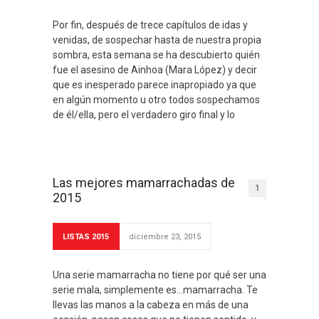
Por fin, después de trece capítulos de idas y
venidas, de sospechar hasta de nuestra propia
sombra, esta semana se ha descubierto quién
fue el asesino de Ainhoa (Mara López) y decir
que es inesperado parece inapropiado ya que
en algún momento u otro todos sospechamos
de él/ella, pero el verdadero giro final y lo
Las mejores mamarrachadas de
1
2015
LISTAS 2015
diciembre 23, 2015
Una serie mamarracha no tiene por qué ser una
serie mala, simplemente es…mamarracha. Te
llevas las manos a la cabeza en más de una