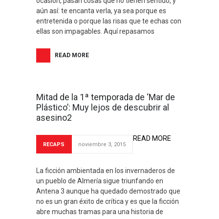
ocasión, pasan cosas que no tienen sentido, y
aún así: te encanta verla, ya sea porque es
entretenida o porque las risas que te echas con
ellas son impagables. Aquí repasamos
READ MORE
Mitad de la 1ª temporada de ‘Mar de
Plástico’: Muy lejos de descubrir al
asesino2
READ MORE
RECAPS
noviembre 3, 2015
La ficción ambientada en los invernaderos de
un pueblo de Almería sigue triunfando en
Antena 3 aunque ha quedado demostrado que
no es un gran éxito de crítica y es que la ficción
abre muchas tramas para una historia de