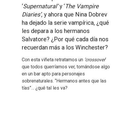
‘
Supernatural’
y ‘
The Vampire
Diaries’
, y ahora que Nina Dobrev
ha dejado la serie vampírica, ¿qué
les depara a los hermanos
Salvatore? ¿Por qué cada día nos
recuerdan más a los Winchester?
Con esta viñeta retratamos un
‘crossover
‘
que todos querríamos ver, tomándose algo
en un bar apto para personajes
sobrenaturales. “Hermanos antes que las
tías”… ¿qué tal les va?