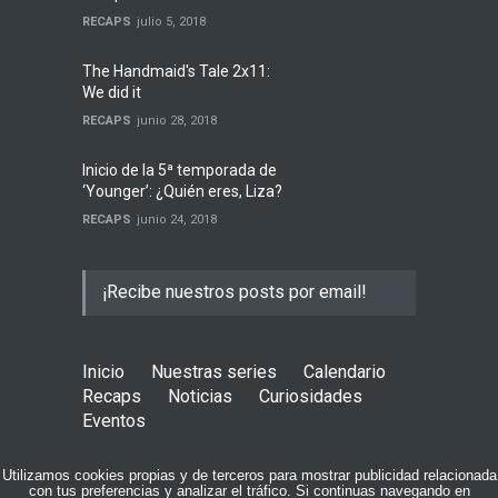
RECAPS
julio 5, 2018
The Handmaid's Tale 2x11:
We did it
RECAPS
junio 28, 2018
Inicio de la 5ª temporada de
‘Younger’: ¿Quién eres, Liza?
RECAPS
junio 24, 2018
¡Recibe nuestros posts por email!
Inicio
Nuestras series
Calendario
Recaps
Noticias
Curiosidades
Eventos
COPYRIGHT © 2015 RECAPBLOG
Utilizamos cookies propias y de terceros para mostrar publicidad relacionada
con tus preferencias y analizar el tráfico. Si continuas navegando en