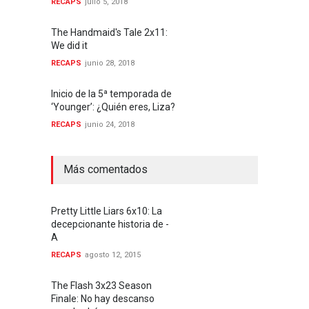
RECAPS
julio 5, 2018
The Handmaid's Tale 2x11:
We did it
RECAPS
junio 28, 2018
Inicio de la 5ª temporada de
‘Younger’: ¿Quién eres, Liza?
RECAPS
junio 24, 2018
Más comentados
Pretty Little Liars 6x10: La
decepcionante historia de -
A
RECAPS
agosto 12, 2015
The Flash 3x23 Season
Finale: No hay descanso