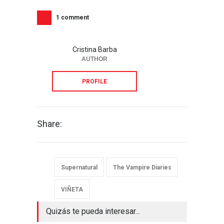
1 comment
Cristina Barba
AUTHOR
PROFILE
Share:
Supernatural
The Vampire Diaries
VIÑETA
Quizás te pueda interesar...