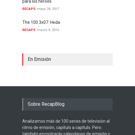
para los héroes
RECAPS
mayo 24, 2017
The 100 3x07: Heda
RECAPS
marzo 4, 2016
En Emisión
Sobre RecapBlog
Analizamos más de 100 series de televisión al
ritmo de emisión, capítulo a capítulo. Pero
también encontrarás calendarios de emisión y