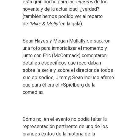
esta gran noche para las
sitcoms
de los
noventa y de la actualidad, ¿verdad?
(también hemos podido ver al reparto
de
‘Mike & Molly’
en la gala).
Sean Hayes y Megan Mullally se sacaron
una foto para inmortalizar el momento y
junto con Eric (McCormack) comentaron
detalles específicos que recordaban
sobre la serie y sobre el director de todos
sus episodios, Jimmy; Sean incluso afirmó
que para él era el «Spielberg de la
comedia».
Cómo no, en el evento no podía faltar la
representación pertinente de uno de los
grandes éxitos de la historia de la