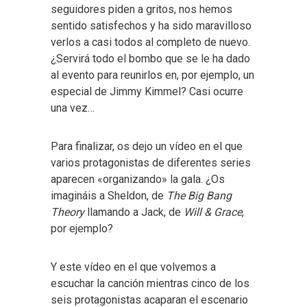
seguidores piden a gritos, nos hemos
sentido satisfechos y ha sido maravilloso
verlos a casi todos al completo de nuevo.
¿Servirá todo el bombo que se le ha dado
al evento para reunirlos en, por ejemplo, un
especial de Jimmy Kimmel? Casi ocurre
una vez…
Para finalizar, os dejo un vídeo en el que
varios protagonistas de diferentes series
aparecen «organizando» la gala. ¿Os
imagináis a Sheldon, de
The Big Bang
Theory
llamando a Jack, de
Will & Grace
,
por ejemplo?
Y este vídeo en el que volvemos a
escuchar la canción mientras cinco de los
seis protagonistas acaparan el escenario