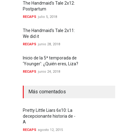
The Handmaid's Tale 2x12:
Postpartum
RECAPS
julio 5, 2018
The Handmaid's Tale 2x11:
We did it
RECAPS
junio 28, 2018
Inicio de la 5ª temporada de
‘Younger’: ¿Quién eres, Liza?
RECAPS
junio 24, 2018
Más comentados
Pretty Little Liars 6x10: La
decepcionante historia de -
A
RECAPS
agosto 12, 2015