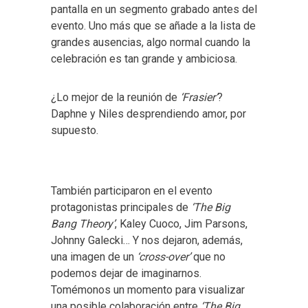
pantalla en un segmento grabado antes del
evento. Uno más que se añade a la lista de
grandes ausencias, algo normal cuando la
celebración es tan grande y ambiciosa.
¿Lo mejor de la reunión de
‘Frasier’
?
Daphne y Niles desprendiendo amor, por
supuesto.
También participaron en el evento
protagonistas principales de
‘The Big
Bang Theory’
, Kaley Cuoco, Jim Parsons,
Johnny Galecki… Y nos dejaron, además,
una imagen de un
‘cross-over’
que no
podemos dejar de imaginarnos.
Tomémonos un momento para visualizar
una posible colaboración entre
‘The Big