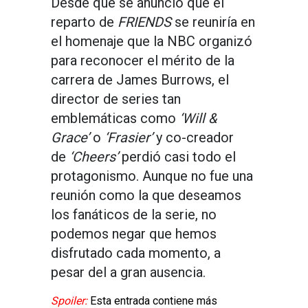
Desde que se anunció que el
reparto de
FRIENDS
se reuniría en
el homenaje que la NBC organizó
para reconocer el mérito de la
carrera de James Burrows, el
director de series tan
emblemáticas como
‘Will &
Grace’
o
‘Frasier’
y co-creador
de
‘Cheers’
perdió casi todo el
protagonismo. Aunque no fue una
reunión como la que deseamos
los fanáticos de la serie, no
podemos negar que hemos
disfrutado cada momento, a
pesar del a gran ausencia.
Spoiler:
Esta entrada contiene más