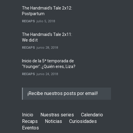
The Handmaid's Tale 2x12:
Postpartum
RECAPS
julio 5, 2018
The Handmaid's Tale 2x11:
We did it
RECAPS
junio 28, 2018
Inicio de la 5ª temporada de
‘Younger’: ¿Quién eres, Liza?
RECAPS
junio 24, 2018
¡Recibe nuestros posts por email!
Inicio
Nuestras series
Calendario
Recaps
Noticias
Curiosidades
Eventos