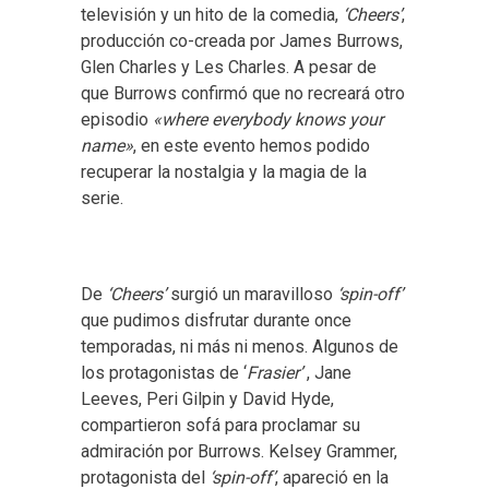
televisión y un hito de la comedia,
‘Cheers’
,
producción co-creada por James Burrows,
Glen Charles y Les Charles. A pesar de
que Burrows confirmó que no recreará otro
episodio
«where everybody knows your
name»
, en este evento hemos podido
recuperar la nostalgia y la magia de la
serie.
De
‘Cheers’
surgió un maravilloso
‘spin-off’
que pudimos disfrutar durante once
temporadas, ni más ni menos. Algunos de
los protagonistas de ‘
Frasier’
, Jane
Leeves, Peri Gilpin y David Hyde,
compartieron sofá para proclamar su
admiración por Burrows. Kelsey Grammer,
protagonista del
‘spin-off’
, apareció en la