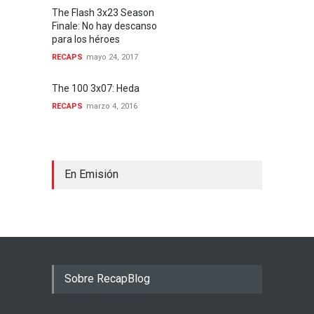
The Flash 3x23 Season
Finale: No hay descanso
para los héroes
RECAPS
mayo 24, 2017
The 100 3x07: Heda
RECAPS
marzo 4, 2016
En Emisión
Sobre RecapBlog