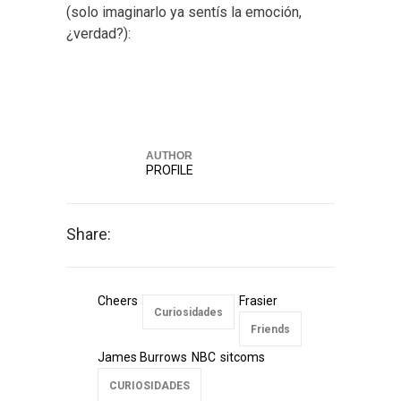
(solo imaginarlo ya sentís la emoción,
¿verdad?):
Elisa
AUTHOR
PROFILE
Share:
Cheers
Frasier
Curiosidades
Friends
James Burrows
NBC
sitcoms
CURIOSIDADES