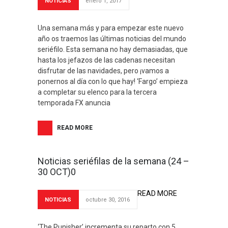
NOTICIAS
enero 1, 2017
Una semana más y para empezar este nuevo
año os traemos las últimas noticias del mundo
seriéfilo. Esta semana no hay demasiadas, que
hasta los jefazos de las cadenas necesitan
disfrutar de las navidades, pero ¡vamos a
ponernos al día con lo que hay! ‘Fargo’ empieza
a completar su elenco para la tercera
temporada FX anuncia
READ MORE
Noticias seriéfilas de la semana (24 –
30 OCT)0
READ MORE
NOTICIAS
octubre 30, 2016
‘The Punisher’ incrementa su reparto con 5