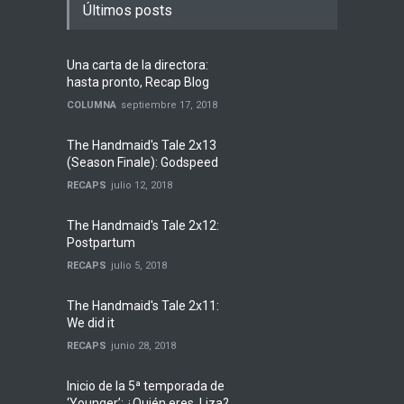
Últimos posts
Una carta de la directora:
hasta pronto, Recap Blog
COLUMNA
septiembre 17, 2018
The Handmaid's Tale 2x13
(Season Finale): Godspeed
RECAPS
julio 12, 2018
The Handmaid's Tale 2x12:
Postpartum
RECAPS
julio 5, 2018
The Handmaid's Tale 2x11:
We did it
RECAPS
junio 28, 2018
Inicio de la 5ª temporada de
‘Younger’: ¿Quién eres, Liza?