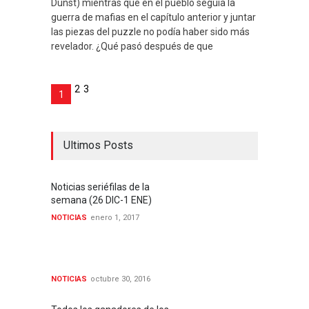
Dunst) mientras que en el pueblo seguía la
guerra de mafias en el capítulo anterior y juntar
las piezas del puzzle no podía haber sido más
revelador. ¿Qué pasó después de que
2
3
1
Ultimos Posts
Noticias seriéfilas de la
semana (26 DIC-1 ENE)
NOTICIAS
enero 1, 2017
Noticias seriéfilas de la
semana (24 - 30 OCT)
NOTICIAS
octubre 30, 2016