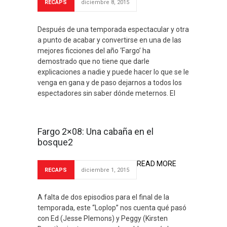
RECAPS
diciembre 8, 2015
Después de una temporada espectacular y otra
a punto de acabar y convertirse en una de las
mejores ficciones del año ‘Fargo’ ha
demostrado que no tiene que darle
explicaciones a nadie y puede hacer lo que se le
venga en gana y de paso dejarnos a todos los
espectadores sin saber dónde meternos. El
Fargo 2×08: Una cabaña en el
bosque2
READ MORE
RECAPS
diciembre 1, 2015
A falta de dos episodios para el final de la
temporada, este “Loplop” nos cuenta qué pasó
con Ed (Jesse Plemons) y Peggy (Kirsten