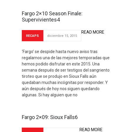
Fargo 2×10 Season Finale:
Supervivientes4
READ MORE
RECAPS
diciembre 15, 2015
‘Fargo’ se despide hasta nuevo aviso tras
regalarnos una de las mejores temporadas que
hemos podido disfrutar en este 2015. Una
semana después de ser testigos del sangriento
tiroteo que se produjo en Sioux Falls aún
quedaban muchas incógnitas por responder. Y
aún después de hoy nos siguen quedando
algunas. Si hay alguien que no
Fargo 2×09: Sioux Falls6
READ MORE