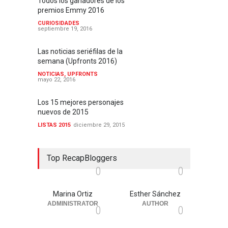
Todos los ganadores de los
premios Emmy 2016
CURIOSIDADES
septiembre 19, 2016
Las noticias seriéfilas de la
semana (Upfronts 2016)
NOTICIAS
,
UPFRONTS
mayo 22, 2016
Los 15 mejores personajes
nuevos de 2015
LISTAS 2015
diciembre 29, 2015
Top RecapBloggers
0
0
Marina Ortiz
Esther Sánchez
ADMINISTRATOR
AUTHOR
0
0