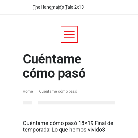
The Handmaid's Tale 2x13
The Handmaid's Tale 2
(Season Finale): Godspeed
Postpartum
Cuéntame
cómo pasó
Home
Cuéntame cómo pasó
Cuéntame cómo pasó 18×19 Final de
temporada: Lo que hemos vivido3