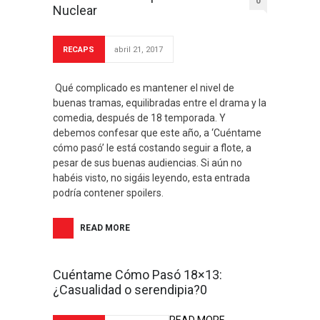
0
Nuclear
RECAPS
abril 21, 2017
Qué complicado es mantener el nivel de
buenas tramas, equilibradas entre el drama y la
comedia, después de 18 temporada. Y
debemos confesar que este año, a ‘Cuéntame
cómo pasó’ le está costando seguir a flote, a
pesar de sus buenas audiencias. Si aún no
habéis visto, no sigáis leyendo, esta entrada
podría contener spoilers.
READ MORE
Cuéntame Cómo Pasó 18×13:
¿Casualidad o serendipia?0