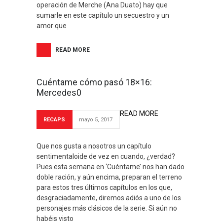
operación de Merche (Ana Duato) hay que
sumarle en este capítulo un secuestro y un
amor que
READ MORE
Cuéntame cómo pasó 18×16:
Mercedes0
READ MORE
RECAPS
mayo 5, 2017
Que nos gusta a nosotros un capítulo
sentimentaloide de vez en cuando, ¿verdad?
Pues esta semana en ‘Cuéntame’ nos han dado
doble ración, y aún encima, preparan el terreno
para estos tres últimos capítulos en los que,
desgraciadamente, diremos adiós a uno de los
personajes más clásicos de la serie. Si aún no
habéis visto