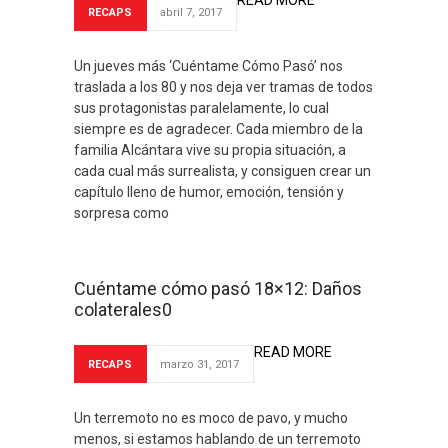
READ MORE
RECAPS
abril 7, 2017
Un jueves más ‘Cuéntame Cómo Pasó’ nos
traslada a los 80 y nos deja ver tramas de todos
sus protagonistas paralelamente, lo cual
siempre es de agradecer. Cada miembro de la
familia Alcántara vive su propia situación, a
cada cual más surrealista, y consiguen crear un
capítulo lleno de humor, emoción, tensión y
sorpresa como
Cuéntame cómo pasó 18×12: Daños
colaterales0
READ MORE
RECAPS
marzo 31, 2017
Un terremoto no es moco de pavo, y mucho
menos, si estamos hablando de un terremoto