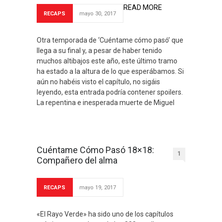
READ MORE
RECAPS
mayo 30, 2017
Otra temporada de ‘Cuéntame cómo pasó’ que
llega a su final y, a pesar de haber tenido
muchos altibajos este año, este último tramo
ha estado a la altura de lo que esperábamos. Si
aún no habéis visto el capítulo, no sigáis
leyendo, esta entrada podría contener spoilers.
La repentina e inesperada muerte de Miguel
Cuéntame Cómo Pasó 18×18:
1
Compañero del alma
RECAPS
mayo 19, 2017
«El Rayo Verde» ha sido uno de los capítulos