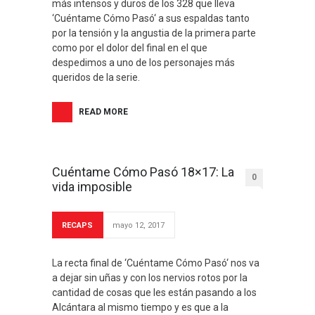
más intensos y duros de los 328 que lleva
‘Cuéntame Cómo Pasó‘ a sus espaldas tanto
por la tensión y la angustia de la primera parte
como por el dolor del final en el que
despedimos a uno de los personajes más
queridos de la serie.
READ MORE
Cuéntame Cómo Pasó 18×17: La
0
vida imposible
RECAPS
mayo 12, 2017
La recta final de ‘Cuéntame Cómo Pasó‘ nos va
a dejar sin uñas y con los nervios rotos por la
cantidad de cosas que les están pasando a los
Alcántara al mismo tiempo y es que a la