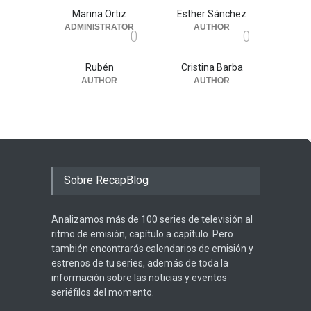
Marina Ortiz
Esther Sánchez
ADMINISTRATOR
AUTHOR
0
0
Rubén
Cristina Barba
AUTHOR
AUTHOR
Sobre RecapBlog
Analizamos más de 100 series de televisión al
ritmo de emisión, capítulo a capítulo. Pero
también encontrarás calendarios de emisión y
estrenos de tu series, además de toda la
información sobre las noticias y eventos
seriéfilos del momento.