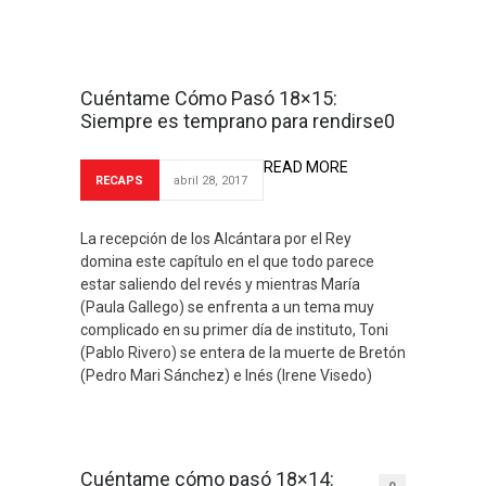
Cuéntame Cómo Pasó 18×15:
Siempre es temprano para rendirse0
READ MORE
RECAPS
abril 28, 2017
La recepción de los Alcántara por el Rey
domina este capítulo en el que todo parece
estar saliendo del revés y mientras María
(Paula Gallego) se enfrenta a un tema muy
complicado en su primer día de instituto, Toni
(Pablo Rivero) se entera de la muerte de Bretón
(Pedro Mari Sánchez) e Inés (Irene Visedo)
Cuéntame cómo pasó 18×14: