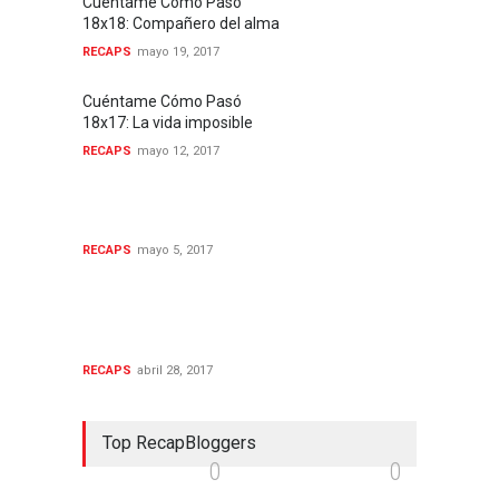
Cuéntame Cómo Pasó
18x18: Compañero del alma
RECAPS
mayo 19, 2017
Cuéntame Cómo Pasó
18x17: La vida imposible
RECAPS
mayo 12, 2017
Cuéntame cómo pasó
18x16: Mercedes
RECAPS
mayo 5, 2017
Cuéntame Cómo Pasó
18x15: Siempre es
temprano para rendirse
RECAPS
abril 28, 2017
Top RecapBloggers
0
0