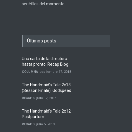
seriéfilos del momento.
Últimos posts
Una carta de la directora:
hasta pronto, Recap Blog
COLUMNA
septiembre 17, 2018
The Handmaid's Tale 2x13
(Season Finale): Godspeed
RECAPS
julio 12, 2018
The Handmaid's Tale 2x12:
Postpartum
RECAPS
julio 5, 2018