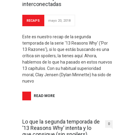
interconectadas
RECAPS
mayo 20, 2018
Este es nuestro recap de la segunda
temporada de la serie ‘13 Reasons Why‘ (‘Por
13 Razones‘), si lo que estás buscando es una
crítica sin spoilers, la tienes aquí. Ahora,
hablemos de lo que ha pasado en estos nuevos
13 capítulos. Con su habitual superioridad
moral, Clay Jensen (Dylan Minnette) ha sido de
nuevo
READ MORE
Lo que la segunda temporada de
0
’13 Reasons Why’ intenta y lo
que consigue (sin spoilers)