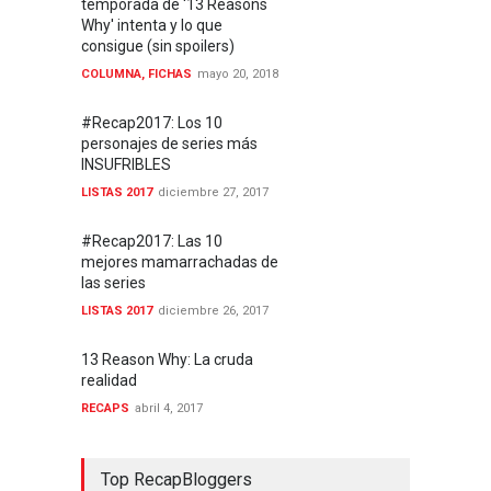
temporada de '13 Reasons
Why' intenta y lo que
consigue (sin spoilers)
COLUMNA
,
FICHAS
mayo 20, 2018
#Recap2017: Los 10
personajes de series más
INSUFRIBLES
LISTAS 2017
diciembre 27, 2017
#Recap2017: Las 10
mejores mamarrachadas de
las series
LISTAS 2017
diciembre 26, 2017
13 Reason Why: La cruda
realidad
RECAPS
abril 4, 2017
Top RecapBloggers