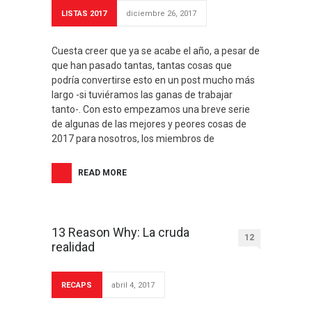
LISTAS 2017
diciembre 26, 2017
Cuesta creer que ya se acabe el año, a pesar de
que han pasado tantas, tantas cosas que
podría convertirse esto en un post mucho más
largo -si tuviéramos las ganas de trabajar
tanto-. Con esto empezamos una breve serie
de algunas de las mejores y peores cosas de
2017 para nosotros, los miembros de
READ MORE
13 Reason Why: La cruda
12
realidad
RECAPS
abril 4, 2017