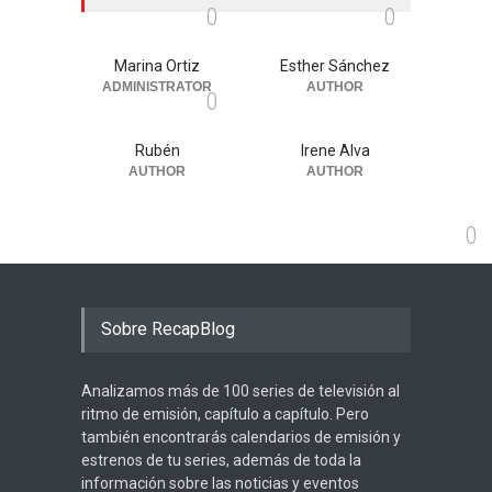
0
0
Marina Ortiz
Esther Sánchez
ADMINISTRATOR
AUTHOR
0
Rubén
Irene Alva
AUTHOR
AUTHOR
0
Sobre RecapBlog
Analizamos más de 100 series de televisión al
ritmo de emisión, capítulo a capítulo. Pero
también encontrarás calendarios de emisión y
estrenos de tu series, además de toda la
información sobre las noticias y eventos