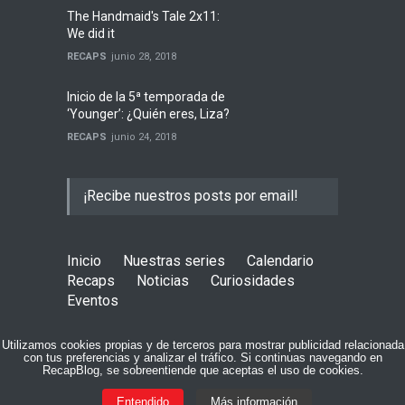
The Handmaid's Tale 2x11:
We did it
RECAPS
junio 28, 2018
Inicio de la 5ª temporada de
‘Younger’: ¿Quién eres, Liza?
RECAPS
junio 24, 2018
¡Recibe nuestros posts por email!
Inicio
Nuestras series
Calendario
Recaps
Noticias
Curiosidades
Eventos
COPYRIGHT © 2015 RECAPBLOG
Utilizamos cookies propias y de terceros para mostrar publicidad relacionada
con tus preferencias y analizar el tráfico. Si continuas navegando en
RecapBlog, se sobreentiende que aceptas el uso de cookies.
Sobre RecapBlog
Equipo
Contacto
Entendido
Más información