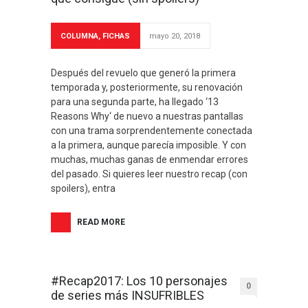
COLUMNA
,
FICHAS
mayo 20, 2018
Después del revuelo que generó la primera
temporada y, posteriormente, su renovación
para una segunda parte, ha llegado ‘13
Reasons Why‘ de nuevo a nuestras pantallas
con una trama sorprendentemente conectada
a la primera, aunque parecía imposible. Y con
muchas, muchas ganas de enmendar errores
del pasado. Si quieres leer nuestro recap (con
spoilers), entra
READ MORE
#Recap2017: Los 10 personajes
0
de series más INSUFRIBLES